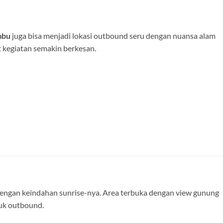
mbu
juga bisa menjadi lokasi outbound seru dengan nuansa alam
kegiatan semakin berkesan.
 dengan keindahan sunrise-nya. Area terbuka dengan view gunung
uk outbound.