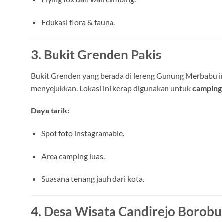
Edukasi flora & fauna.
3. Bukit Grenden Pakis
Bukit Grenden yang berada di lereng Gunung Merbabu 
menyejukkan. Lokasi ini kerap digunakan untuk
camping
Daya tarik:
Spot foto instagramable.
Area camping luas.
Suasana tenang jauh dari kota.
4. Desa Wisata Candirejo Borob