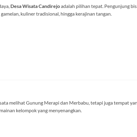
daya,
Desa Wisata Candirejo
adalah pilihan tepat. Pengunjung bis
amelan, kuliner tradisional, hingga kerajinan tangan.
sata melihat Gunung Merapi dan Merbabu, tetapi juga tempat ya
rmainan kelompok yang menyenangkan.