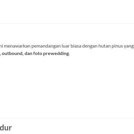
ini menawarkan pemandangan luar biasa dengan hutan pinus yang
, outbound, dan foto prewedding
.
udur