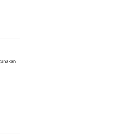
igunakan