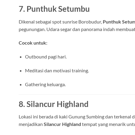
7. Punthuk Setumbu
Dikenal sebagai spot sunrise Borobudur,
Punthuk Setu
pegunungan. Udara segar dan panorama indah membuat 
Cocok untuk:
Outbound pagi hari.
Meditasi dan motivasi training.
Gathering keluarga.
8. Silancur Highland
Lokasi ini berada di kaki Gunung Sumbing dan terkenal
menjadikan
Silancur Highland
tempat yang menarik unt