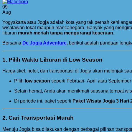
09
Aug
Yogyakarta atau Jogja adalah kota yang tak pernah kehilangan 
wisatawan lokal maupun mancanegara. Banyak yang mengira l
liburan
murah meriah tanpa mengurangi keseruan
.
Bersama
De Jogja Adventure
, berikut adalah panduan lengk
1. Pilih Waktu Liburan di Low Season
Harga tiket, hotel, dan transportasi di Jogja akan melonjak sa
Pilih
low season
seperti Februari–April atau September
Selain hemat, Anda akan menikmati suasana tempat wisa
Di periode ini, paket seperti
Paket Wisata Jogja 3 Hari
2. Cari Transportasi Murah
Menuju Jogja bisa dilakukan dengan berbagai pilihan transpor