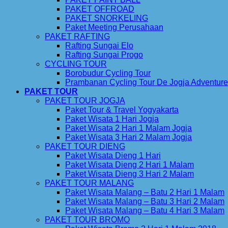
PAKET OFFROAD
PAKET SNORKELING
Paket Meeting Perusahaan
PAKET RAFTING
Rafting Sungai Elo
Rafting Sungai Progo
CYCLING TOUR
Borobudur Cycling Tour
Prambanan Cycling Tour De Jogja Adventure
PAKET TOUR
PAKET TOUR JOGJA
Paket Tour & Travel Yogyakarta
Paket Wisata 1 Hari Jogja
Paket Wisata 2 Hari 1 Malam Jogja
Paket Wisata 3 Hari 2 Malam Jogja
PAKET TOUR DIENG
Paket Wisata Dieng 1 Hari
Paket Wisata Dieng 2 Hari 1 Malam
Paket Wisata Dieng 3 Hari 2 Malam
PAKET TOUR MALANG
Paket Wisata Malang – Batu 2 Hari 1 Malam
Paket Wisata Malang – Batu 3 Hari 2 Malam
Paket Wisata Malang – Batu 4 Hari 3 Malam
PAKET TOUR BROMO