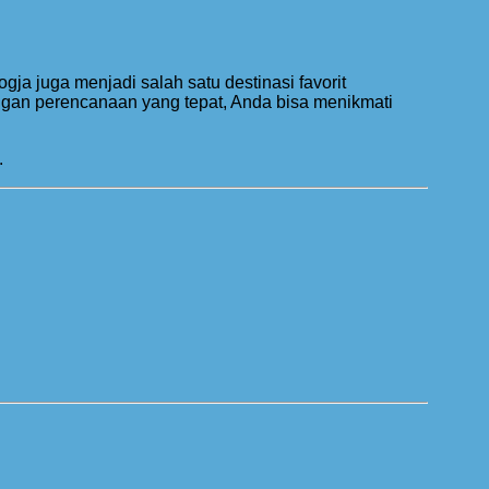
gja juga menjadi salah satu destinasi favorit
gan perencanaan yang tepat, Anda bisa menikmati
.