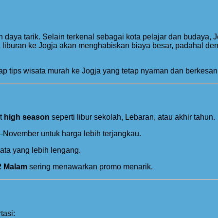
daya tarik. Selain terkenal sebagai kota pelajar dan budaya, Jo
iburan ke Jogja akan menghabiskan biaya besar, padahal den
ap tips wisata murah ke Jogja yang tetap nyaman dan berkesan
at
high season
seperti libur sekolah, Lebaran, atau akhir tahun.
–November untuk harga lebih terjangkau.
ta yang lebih lengang.
 2 Malam
sering menawarkan promo menarik.
tasi: