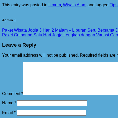
This entry was posted in
Umum
,
Wisata Alam
and tagged
Tips
Admin 1
Paket Wisata Jogja 3 Hari 2 Malam – Liburan Seru Bersama 
Paket Outbound Satu Hari Jogja Lengkap dengan Variasi Ga
Leave a Reply
Your email address will not be published.
Required fields are
Comment
*
Name
*
Email
*