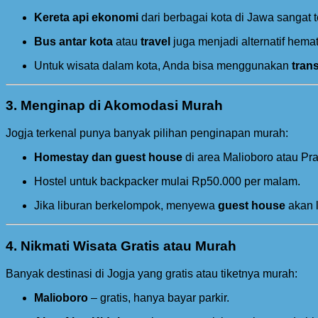
Kereta api ekonomi
dari berbagai kota di Jawa sangat
Bus antar kota
atau
travel
juga menjadi alternatif hemat
Untuk wisata dalam kota, Anda bisa menggunakan
tran
3. Menginap di Akomodasi Murah
Jogja terkenal punya banyak pilihan penginapan murah:
Homestay dan guest house
di area Malioboro atau P
Hostel untuk backpacker mulai Rp50.000 per malam.
Jika liburan berkelompok, menyewa
guest house
akan l
4. Nikmati Wisata Gratis atau Murah
Banyak destinasi di Jogja yang gratis atau tiketnya murah:
Malioboro
– gratis, hanya bayar parkir.