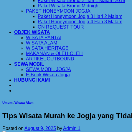
Paket Wisata Bromo 2 Hari 1 Malam 2018
Paket Wisata Bromo Midnight
PAKET HONEYMOON JOGJA
Paket Honeymoon Jogja 3 Hari 2 Malam
Paket Honeymoon Jogja 4 Hari 3 Malam
ON REQUEST TOUR
OBJEK WISATA
WISATA PANTAI
WISATA ALAM
WISATA HERITAGE
MAKANAN & OLEH-OLEH
ARTIKEL OUTBOUND
SEWA MOBIL
SEWA MOBIL JOGJA
E-Book Wisata Jogja
HUBUNGI KAMI
Umum
,
Wisata Alam
Tips Wisata Murah ke Jogja yang Tid
Posted on
August 9, 2025
by
Admin 1