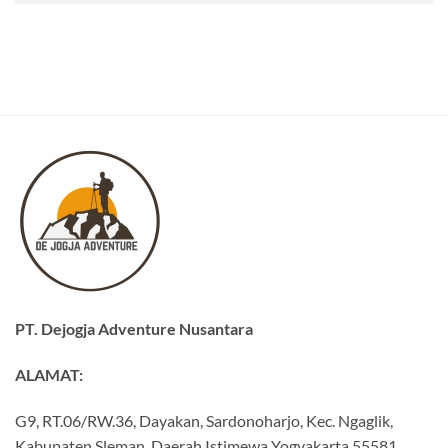
PT. Dejogja Adventure Nusantara
ALAMAT:
G9, RT.06/RW.36, Dayakan, Sardonoharjo, Kec. Ngaglik,
Kabupaten Sleman, Daerah Istimewa Yogyakarta 55581