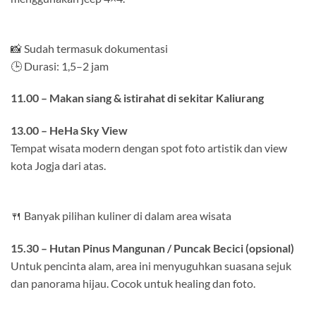
📸 Sudah termasuk dokumentasi
🕒 Durasi: 1,5–2 jam
11.00 – Makan siang & istirahat di sekitar Kaliurang
13.00 – HeHa Sky View
Tempat wisata modern dengan spot foto artistik dan view
kota Jogja dari atas.
🍴 Banyak pilihan kuliner di dalam area wisata
15.30 – Hutan Pinus Mangunan / Puncak Becici (opsional)
Untuk pencinta alam, area ini menyuguhkan suasana sejuk
dan panorama hijau. Cocok untuk healing dan foto.