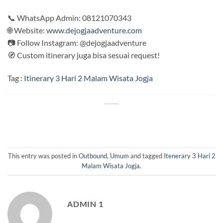
📞 WhatsApp Admin: 08121070343
🌐 Website:
www.dejogjaadventure.com
📷 Follow Instagram: @dejogjaadventure
🧭 Custom itinerary juga bisa sesuai request!
Tag :
Itinerary 3 Hari 2 Malam Wisata Jogja
This entry was posted in
Outbound
,
Umum
and tagged
Itenerary 3 Hari 2
Malam Wisata Jogja
.
ADMIN 1