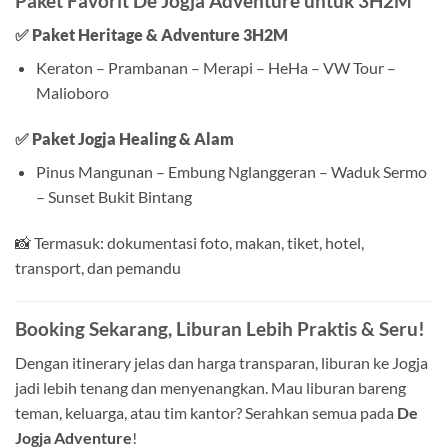
Paket Favorit De Jogja Adventure untuk 3H2M
✅
Paket Heritage & Adventure 3H2M
Keraton – Prambanan – Merapi – HeHa – VW Tour –
Malioboro
✅
Paket Jogja Healing & Alam
Pinus Mangunan – Embung Nglanggeran – Waduk Sermo
– Sunset Bukit Bintang
📸 Termasuk: dokumentasi foto, makan, tiket, hotel,
transport, dan pemandu
Booking Sekarang, Liburan Lebih Praktis & Seru!
Dengan itinerary jelas dan harga transparan, liburan ke Jogja
jadi lebih tenang dan menyenangkan. Mau liburan bareng
teman, keluarga, atau tim kantor? Serahkan semua pada
De
Jogja Adventure
!