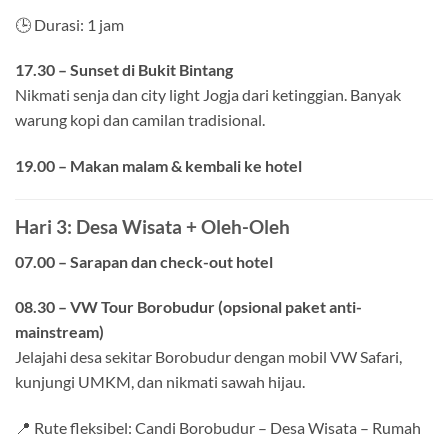
🕒 Durasi: 1 jam
17.30 – Sunset di Bukit Bintang
Nikmati senja dan city light Jogja dari ketinggian. Banyak
warung kopi dan camilan tradisional.
19.00 – Makan malam & kembali ke hotel
Hari 3: Desa Wisata + Oleh-Oleh
07.00 – Sarapan dan check-out hotel
08.30 – VW Tour Borobudur (opsional paket anti-
mainstream)
Jelajahi desa sekitar Borobudur dengan mobil VW Safari,
kunjungi UMKM, dan nikmati sawah hijau.
📍 Rute fleksibel: Candi Borobudur – Desa Wisata – Rumah