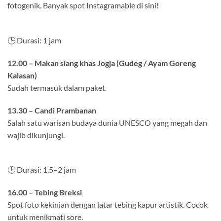
fotogenik. Banyak spot Instagramable di sini!
🕒 Durasi: 1 jam
12.00 – Makan siang khas Jogja (Gudeg / Ayam Goreng
Kalasan)
Sudah termasuk dalam paket.
13.30 – Candi Prambanan
Salah satu warisan budaya dunia UNESCO yang megah dan
wajib dikunjungi.
🕒 Durasi: 1,5–2 jam
16.00 – Tebing Breksi
Spot foto kekinian dengan latar tebing kapur artistik. Cocok
untuk menikmati sore.