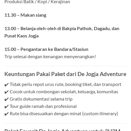
Produksi Batik / Kopi / Kerajinan
11.30 – Makan siang
13.00 – Belanja oleh-oleh di Bakpia Pathok, Dagadu, dan
Pusat Kaos Jogja
15.00 – Pengantaran ke Bandara/Stasiun
Trip selesai dengan kenangan menyenangkan!
Keuntungan Pakai Paket dari De Jogja Adventure
✔️ Tidak perlu repot urus rute, booking tiket, dan transport
✔️ Cocok untuk rombongan sekolah, keluarga, komunitas
✔️ Gratis dokumentasi selama trip
✔️ Tour guide ramah dan profesional
✔️ Rute bisa disesuaikan dengan minat (custom itinerary)