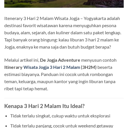
Itenerary 3 Hari 2 Malam Wisata Jogja – Yogyakarta adalah
destinasi favorit wisatawan karena menyuguhkan pesona
budaya, alam, sejarah, dan kuliner dalam satu paket lengkap.
Tapi banyak orang bingung: kalau liburan 3 hari 2 malam ke
Jogja, enaknya ke mana saja dan butuh budget berapa?
Melalui artikel ini,
De Jogja Adventure
menyusun contoh
Itinerary
Wisata Jogja 3 Hari 2 Malam
(3H2M)
beserta
estimasi biayanya. Panduan ini cocok untuk rombongan
teman, keluarga, maupun kantor yang ingin liburan tanpa
ribet tapi tetap hemat.
Kenapa 3 Hari 2 Malam Itu Ideal?
Tidak terlalu singkat, cukup waktu untuk eksplorasi
Tidak terlalu panjang, cocok untuk weekend getaway