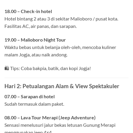
18.00 – Check-in hotel
Hotel bintang 2 atau 3 di sekitar Malioboro / pusat kota.
Fasilitas AC, air panas, dan sarapan.
19.00 – Malioboro Night Tour
Waktu bebas untuk belanja oleh-oleh, mencoba kuliner
malam Jogja, atau naik andong.
🛍️ Tips: Coba bakpia, batik, dan kopi Jogja!
Hari 2: Petualangan Alam & View Spektakuler
07.00 – Sarapan di hotel
Sudah termasuk dalam paket.
08.00 – Lava Tour Merapi (Jeep Adventure)
Sensasi menelusuri jalur bekas letusan Gunung Merapi
menggunakan jeep 4×4.