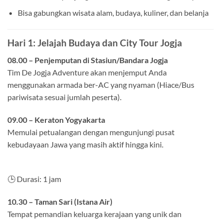
Bisa gabungkan wisata alam, budaya, kuliner, dan belanja
Hari 1: Jelajah Budaya dan City Tour Jogja
08.00 – Penjemputan di Stasiun/Bandara Jogja
Tim De Jogja Adventure akan menjemput Anda
menggunakan armada ber-AC yang nyaman (Hiace/Bus
pariwisata sesuai jumlah peserta).
09.00 – Keraton Yogyakarta
Memulai petualangan dengan mengunjungi pusat
kebudayaan Jawa yang masih aktif hingga kini.
🕒 Durasi: 1 jam
10.30 – Taman Sari (Istana Air)
Tempat pemandian keluarga kerajaan yang unik dan