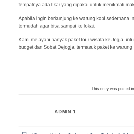
tempatnya ada tikar yang dipakai untuk menikmati ma
Apabila ingin berkunjung ke warung kopi sederhana in
termudah agar bisa sampai ke lokai.
Kami melayani banyak paket tour wisata ke Jogja unt
budget dan Sobat Dejogja, termasuk paket ke warung k
This entry was posted i
ADMIN 1