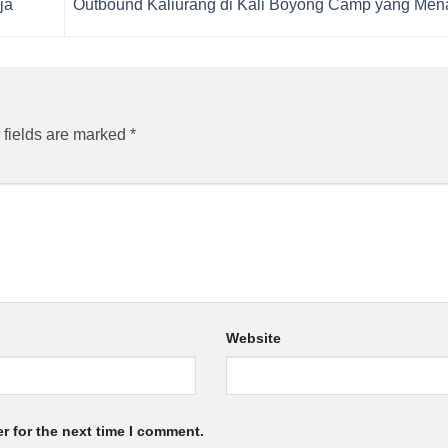
ja
Outbound Kaliurang di Kali Boyong Camp yang Men
 fields are marked
*
Website
r for the next time I comment.