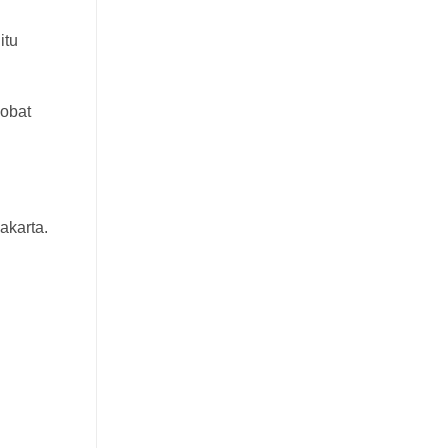
itu
obat
akarta.