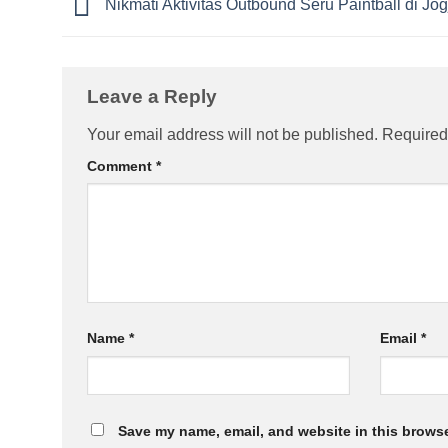
Nikmati Aktivitas Outbound Seru Paintball di Jog
Leave a Reply
Your email address will not be published.
Required
Comment
*
Name
*
Email
*
Save my name, email, and website in this browse