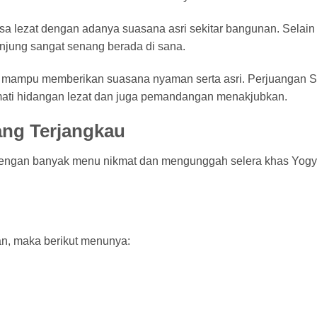
a lezat dengan adanya suasana asri sekitar bangunan. Selain 
unjung sangat senang berada di sana.
 mampu memberikan suasana nyaman serta asri. Perjuangan S
kmati hidangan lezat dan juga pemandangan menakjubkan.
ang Terjangkau
engan banyak menu nikmat dan mengunggah selera khas Yogy
n, maka berikut menunya: