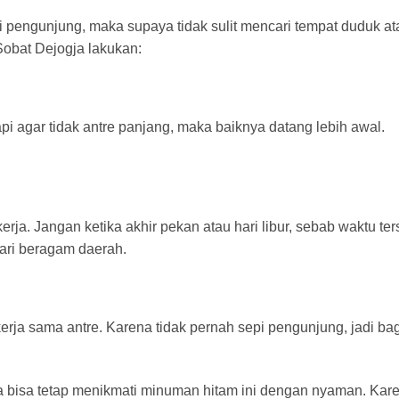
i pengunjung, maka supaya tidak sulit mencari tempat duduk at
Sobat Dejogja lakukan:
pi agar tidak antre panjang, maka baiknya datang lebih awal.
erja. Jangan ketika akhir pekan atau hari libur, sebab waktu ter
ari beragam daerah.
rja sama antre. Karena tidak pernah sepi pengunjung, jadi bag
a bisa tetap menikmati minuman hitam ini dengan nyaman. Kar