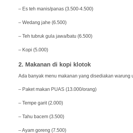
– Es teh manis/panas (3.500-4.500)
– Wedang jahe (6.500)
– Teh tubruk gula jawa/batu (6.500)
– Kopi (5.000)
2. Makanan di kopi klotok
Ada banyak menu makanan yang disediakan warung un
– Paket makan PUAS (13.000/orang)
– Tempe garit (2.000)
– Tahu bacem (3.500)
– Ayam goreng (7.500)