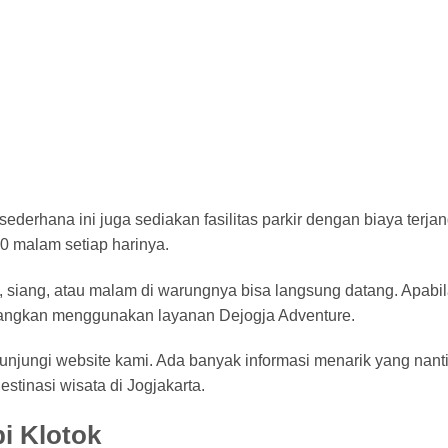
erhana ini juga sediakan fasilitas parkir dengan biaya terja
0 malam setiap harinya.
, siang, atau malam di warungnya bisa langsung datang. Apabil
mbangkan menggunakan layanan Dejogja Adventure.
unjungi website kami. Ada banyak informasi menarik yang nant
tinasi wisata di Jogjakarta.
i Klotok