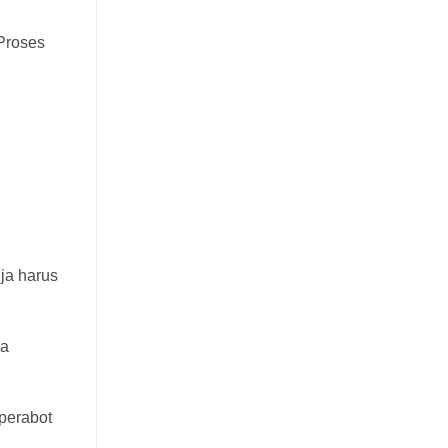
 Proses
ja harus
ka
perabot