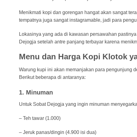
Menikmati kopi dan gorengan hangat akan sangat teras
tempatnya juga sangat instagramable, jadi para peng
Lokasinya yang ada di kawasan persawahan pastinya
Dejogja setelah antre panjang terbayar karena meni
Menu dan Harga Kopi Klotok y
Warung kupi ini akan memanjakan para pengunjung d
Berikut beberapa di antaranya:
1. Minuman
Untuk Sobat Dejogja yang ingin minuman menyegarka
– Teh tawar (1.000)
– Jeruk panas/dingin (4.900 isi dua)