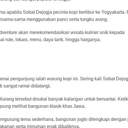
ma apabila Sobat Dejogja pecinta kopi berlibur ke Yogyakarta.
rsama-sama menggunakan panci serta tungku arang.
 Adventure akan merekomendasikan wisata kuliner unik kepada
rute, lokasi, menu, daya tarik, hingga harganya.
mai pengunjung ialah warung kopi ini. Sering kali Sobat Dejog
b sangat ramai didatangi.
urang tersebut disukai banyak kalangan untuk bersantai. Keti
gsung melihat bangunan klasik khas Jawa.
mengusung tema sederhana, bangunan joglo dilengkapi dengan 
makanan serta minuman enak dibaliknya.