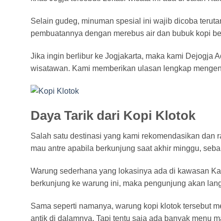
Selain gudeg, minuman spesial ini wajib dicoba teruta
pembuatannya dengan merebus air dan bubuk kopi be
Jika ingin berlibur ke Jogjakarta, maka kami Dejogja
wisatawan. Kami memberikan ulasan lengkap mengenai 
Daya Tarik dari Kopi Klotok
Salah satu destinasi yang kami rekomendasikan dan ra
mau antre apabila berkunjung saat akhir minggu, seba
Warung sederhana yang lokasinya ada di kawasan Kali
berkunjung ke warung ini, maka pengunjung akan lan
Sama seperti namanya, warung kopi klotok tersebut 
antik di dalamnya. Tapi tentu saja ada banyak menu 