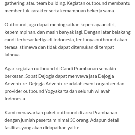
gathering, atau team building. Kegiatan outbound membantu
membentuk karakter serta kemampuan bekerja sama.
Outbound juga dapat meningkatkan kepercayaan diri,
kepemimpinan, dan masih banyak lagi. Dengan latar belakang
candi terbesar ketiga di Indonesia, tentunya outbound akan
terasa istimewa dan tidak dapat ditemukan di tempat
lainnya.
Agar kegiatan outbound di Candi Prambanan semakin
berkesan, Sobat Dejogja dapat menyewa jasa Dejogja
Adventure. Dejogja Adventure adalah event organizer dan
provider outbound Yogyakarta dan seluruh wilayah
Indonesia.
Kami menawarkan paket outbound di area Prambanan
dengan jumlah peserta minimal 30 orang. Adapun detail
fasilitas yang akan didapatkan yaitu: