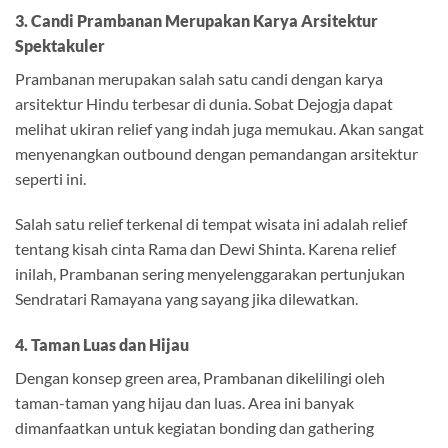
3. Candi Prambanan Merupakan Karya Arsitektur
Spektakuler
Prambanan merupakan salah satu candi dengan karya
arsitektur Hindu terbesar di dunia. Sobat Dejogja dapat
melihat ukiran relief yang indah juga memukau. Akan sangat
menyenangkan outbound dengan pemandangan arsitektur
seperti ini.
Salah satu relief terkenal di tempat wisata ini adalah relief
tentang kisah cinta Rama dan Dewi Shinta. Karena relief
inilah, Prambanan sering menyelenggarakan pertunjukan
Sendratari Ramayana yang sayang jika dilewatkan.
4. Taman Luas dan Hijau
Dengan konsep green area, Prambanan dikelilingi oleh
taman-taman yang hijau dan luas. Area ini banyak
dimanfaatkan untuk kegiatan bonding dan gathering