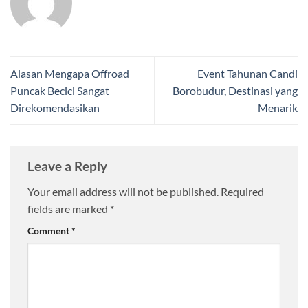
Alasan Mengapa Offroad
Event Tahunan Candi
Puncak Becici Sangat
Borobudur, Destinasi yang
Direkomendasikan
Menarik
Leave a Reply
Your email address will not be published.
Required
fields are marked
*
Comment
*