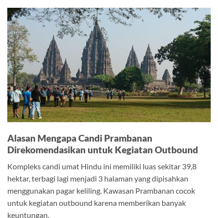
Alasan Mengapa Candi Prambanan
Direkomendasikan untuk Kegiatan Outbound
Kompleks candi umat Hindu ini memiliki luas sekitar 39,8
hektar, terbagi lagi menjadi 3 halaman yang dipisahkan
menggunakan pagar keliling. Kawasan Prambanan cocok
untuk kegiatan outbound karena memberikan banyak
keuntungan.