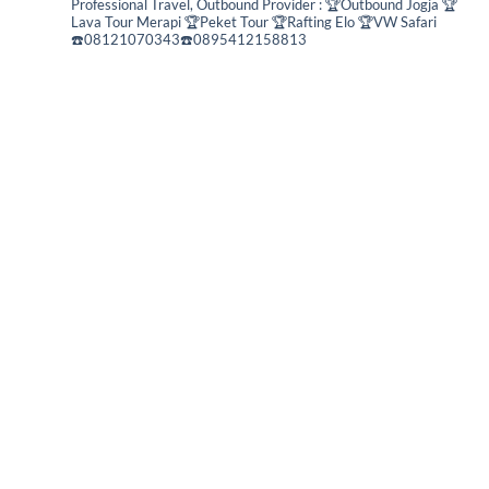
Professional Travel,
Outbound Provider :
🏆Outbound Jogja
🏆
Lava Tour Merapi
🏆Peket Tour
🏆Rafting Elo
🏆VW Safari
☎️08121070343☎️0895412158813