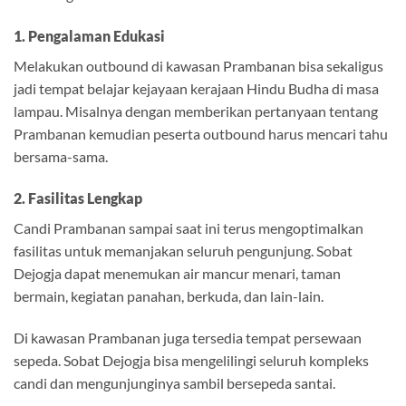
1. Pengalaman Edukasi
Melakukan outbound di kawasan Prambanan bisa sekaligus
jadi tempat belajar kejayaan kerajaan Hindu Budha di masa
lampau. Misalnya dengan memberikan pertanyaan tentang
Prambanan kemudian peserta outbound harus mencari tahu
bersama-sama.
2. Fasilitas Lengkap
Candi Prambanan sampai saat ini terus mengoptimalkan
fasilitas untuk memanjakan seluruh pengunjung. Sobat
Dejogja dapat menemukan air mancur menari, taman
bermain, kegiatan panahan, berkuda, dan lain-lain.
Di kawasan Prambanan juga tersedia tempat persewaan
sepeda. Sobat Dejogja bisa mengelilingi seluruh kompleks
candi dan mengunjunginya sambil bersepeda santai.