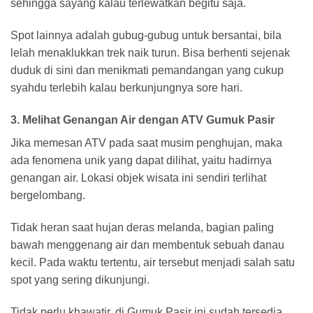
sehingga sayang kalau terlewatkan begitu saja.
Spot lainnya adalah gubug-gubug untuk bersantai, bila
lelah menaklukkan trek naik turun. Bisa berhenti sejenak
duduk di sini dan menikmati pemandangan yang cukup
syahdu terlebih kalau berkunjungnya sore hari.
3. Melihat Genangan Air dengan ATV Gumuk Pasir
Jika memesan ATV pada saat musim penghujan, maka
ada fenomena unik yang dapat dilihat, yaitu hadirnya
genangan air. Lokasi objek wisata ini sendiri terlihat
bergelombang.
Tidak heran saat hujan deras melanda, bagian paling
bawah menggenang air dan membentuk sebuah danau
kecil. Pada waktu tertentu, air tersebut menjadi salah satu
spot yang sering dikunjungi.
Tidak perlu khawatir, di Gumuk Pasir ini sudah tersedia