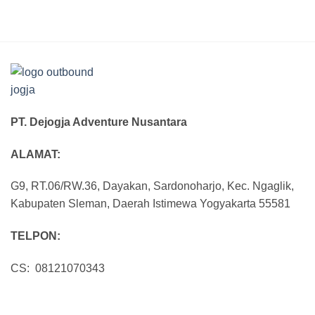
PT. Dejogja Adventure Nusantara
ALAMAT:
G9, RT.06/RW.36, Dayakan, Sardonoharjo, Kec. Ngaglik,
Kabupaten Sleman, Daerah Istimewa Yogyakarta 55581
TELPON:
CS: 08121070343