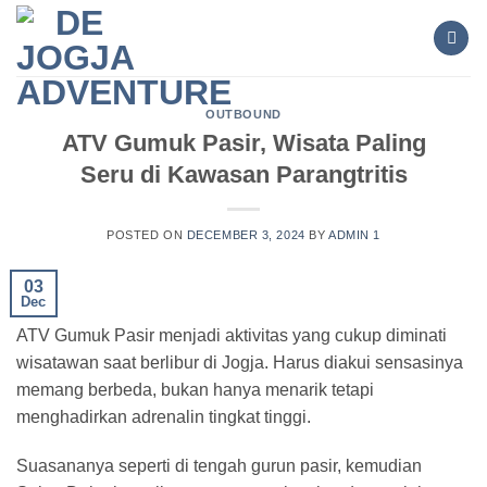
Skip
to
content
OUTBOUND
ATV Gumuk Pasir, Wisata Paling
Seru di Kawasan Parangtritis
POSTED ON
DECEMBER 3, 2024
BY
ADMIN 1
03
Dec
ATV Gumuk Pasir menjadi aktivitas yang cukup diminati
wisatawan saat berlibur di Jogja. Harus diakui sensasinya
memang berbeda, bukan hanya menarik tetapi
menghadirkan adrenalin tingkat tinggi.
Suasananya seperti di tengah gurun pasir, kemudian