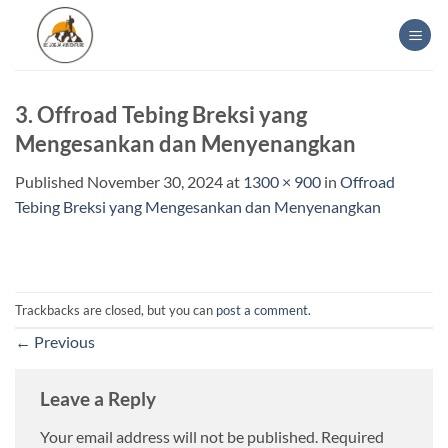
Skip
to
content
3. Offroad Tebing Breksi yang
Mengesankan dan Menyenangkan
Published
November 30, 2024
at
1300 × 900
in
Offroad
Tebing Breksi yang Mengesankan dan Menyenangkan
Trackbacks are closed, but you can
post a comment
.
←
Previous
Leave a Reply
Your email address will not be published.
Required