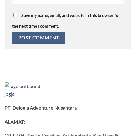
Save my name, email, and website in this browser for
the next time I comment.
PT. Dejogja Adventure Nusantara
ALAMAT:
G9, RT.06/RW.36, Dayakan, Sardonoharjo, Kec. Ngaglik,