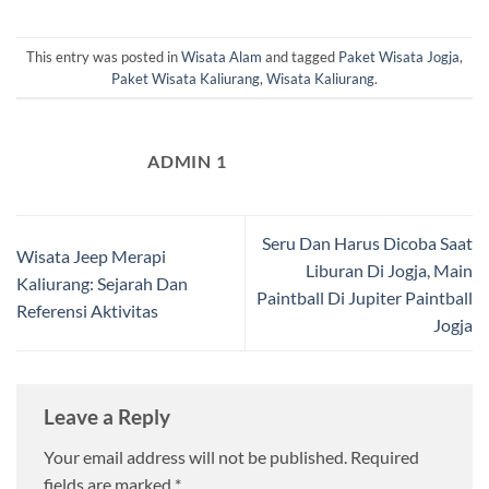
This entry was posted in
Wisata Alam
and tagged
Paket Wisata Jogja
,
Paket Wisata Kaliurang
,
Wisata Kaliurang
.
ADMIN 1
Seru Dan Harus Dicoba Saat
Wisata Jeep Merapi
Liburan Di Jogja, Main
Kaliurang: Sejarah Dan
Paintball Di Jupiter Paintball
Referensi Aktivitas
Jogja
Leave a Reply
Your email address will not be published.
Required
fields are marked
*