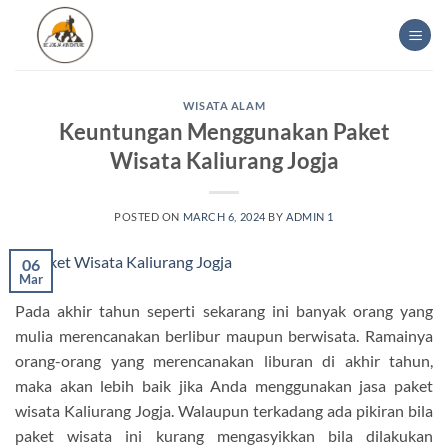
Skip
to
content
WISATA ALAM
Keuntungan Menggunakan Paket
Wisata Kaliurang Jogja
POSTED ON
MARCH 6, 2024
BY
ADMIN 1
06
Mar
Pada akhir tahun seperti sekarang ini banyak orang yang
mulia merencanakan berlibur maupun berwisata. Ramainya
orang-orang yang merencanakan liburan di akhir tahun,
maka akan lebih baik jika Anda menggunakan jasa paket
wisata Kaliurang Jogja. Walaupun terkadang ada pikiran bila
paket wisata ini kurang mengasyikkan bila dilakukan