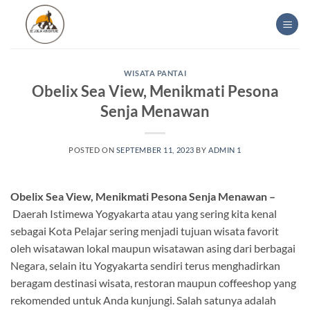
Skip
to
content
WISATA PANTAI
Obelix Sea View, Menikmati Pesona
Senja Menawan
POSTED ON
SEPTEMBER 11, 2023
BY
ADMIN 1
Obelix Sea View, Menikmati Pesona Senja Menawan –
Daerah Istimewa Yogyakarta atau yang sering kita kenal
sebagai Kota Pelajar sering menjadi tujuan wisata favorit
oleh wisatawan lokal maupun wisatawan asing dari berbagai
Negara, selain itu Yogyakarta sendiri terus menghadirkan
beragam destinasi wisata, restoran maupun coffeeshop yang
rekomended untuk Anda kunjungi. Salah satunya adalah