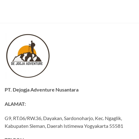
PT. Dejogja Adventure Nusantara
ALAMAT:
G9, RT.06/RW.36, Dayakan, Sardonoharjo, Kec. Ngaglik,
Kabupaten Sleman, Daerah Istimewa Yogyakarta 55581