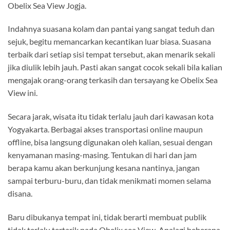
Obelix Sea View Jogja.
Indahnya suasana kolam dan pantai yang sangat teduh dan
sejuk, begitu memancarkan kecantikan luar biasa. Suasana
terbaik dari setiap sisi tempat tersebut, akan menarik sekali
jika diulik lebih jauh. Pasti akan sangat cocok sekali bila kalian
mengajak orang-orang terkasih dan tersayang ke Obelix Sea
View ini.
Secara jarak, wisata itu tidak terlalu jauh dari kawasan kota
Yogyakarta. Berbagai akses transportasi online maupun
offline, bisa langsung digunakan oleh kalian, sesuai dengan
kenyamanan masing-masing. Tentukan di hari dan jam
berapa kamu akan berkunjung kesana nantinya, jangan
sampai terburu-buru, dan tidak menikmati momen selama
disana.
Baru dibukanya tempat ini, tidak berarti membuat publik
tidak terlalu tertarik pada Obelix sea View. Apalagi beberapa