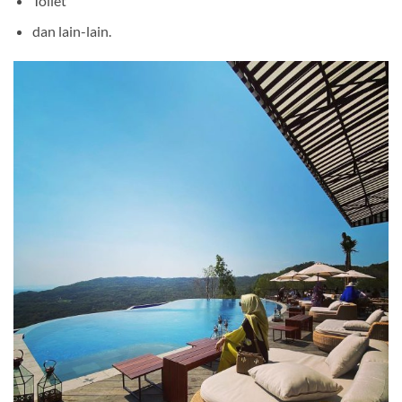
Toilet
dan lain-lain.