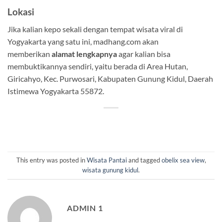
Lokasi
Jika kalian kepo sekali dengan tempat wisata viral di
Yogyakarta yang satu ini, madhang.com akan
memberikan
alamat lengkapnya
agar kalian bisa
membuktikannya sendiri, yaitu berada di Area Hutan,
Giricahyo, Kec. Purwosari, Kabupaten Gunung Kidul, Daerah
Istimewa Yogyakarta 55872.
This entry was posted in
Wisata Pantai
and tagged
obelix sea view
,
wisata gunung kidul
.
ADMIN 1