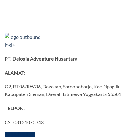
PT. Dejogja Adventure Nusantara
ALAMAT:
G9, RT.06/RW.36, Dayakan, Sardonoharjo, Kec. Ngaglik,
Kabupaten Sleman, Daerah Istimewa Yogyakarta 55581
TELPON:
CS: 08121070343