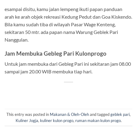
esampai disitu, kamu jalan lempeng ikuti papan panduan
arah ke arah objek rekreasi Kedung Pedut dan Goa Kiskendo.
Bila kamu sudah tiba di wilayah Pasar Wage Kenteng,
sekitaran 50 mtr. ada papan nama Warung Geblek Pari
Nanggulan.
Jam Membuka Gebleg Pari Kulonprogo
Untuk jam membuka dari Gebleg Pari ini sekitaran jam 08.00
sampai jam 20.00 WIB membuka tiap hari.
This entry was posted in
Makanan & Oleh-Oleh
and tagged
geblek pari
,
Kuliner Jogja
,
kuliner kulon progo
,
ruman makan kulon progo
.