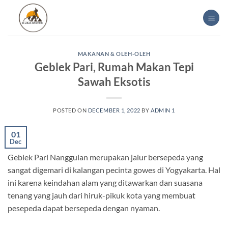
Skip
to
content
MAKANAN & OLEH-OLEH
Geblek Pari, Rumah Makan Tepi
Sawah Eksotis
POSTED ON
DECEMBER 1, 2022
BY
ADMIN 1
01
Dec
Geblek Pari Nanggulan merupakan jalur bersepeda yang
sangat digemari di kalangan pecinta gowes di Yogyakarta. Hal
ini karena keindahan alam yang ditawarkan dan suasana
tenang yang jauh dari hiruk-pikuk kota yang membuat
pesepeda dapat bersepeda dengan nyaman.