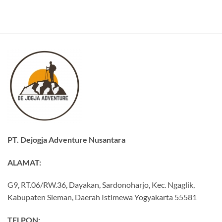
PT. Dejogja Adventure Nusantara
ALAMAT:
G9, RT.06/RW.36, Dayakan, Sardonoharjo, Kec. Ngaglik,
Kabupaten Sleman, Daerah Istimewa Yogyakarta 55581
TELPON: