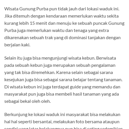
Wisata Gunung Purba pun tidak jauh dari lokasi waduk ini.
Jika ditemuh dengan kendaraan memerlukan waktu sekita
kurang lebih 15 menit dan menuju ke sebuah puncak Gunung
Purba juga memerlukan waktu dan tenaga yang extra
dikarenakan sebuah trak yang di dominasi tanjakan dengan
berjalan kaki.
Selain itu juga bisa mengunjungi wisata kebun. Berwisata
pada sebuah kebun juga merupakan sebuah pengalaman
yang tak bisa diremehkan. Karena selain sebagai sarana
kesejukan juga bisa sebagai sarana belajar tentang tanaman.
Di wisata kebun ini juga terdapat guide yang memandu dan
masyarakat pun juga bisa membeli hasil tanaman yang ada
sebagai bekal oleh oleh.
Berkunjung ke lokasi waduk ini masyarakat bisa melakukan
hal hal seperti bersantai, melakukan foto bersama ataupun
sendiri yang latar belakangnya pun bisa di seting sedemikian