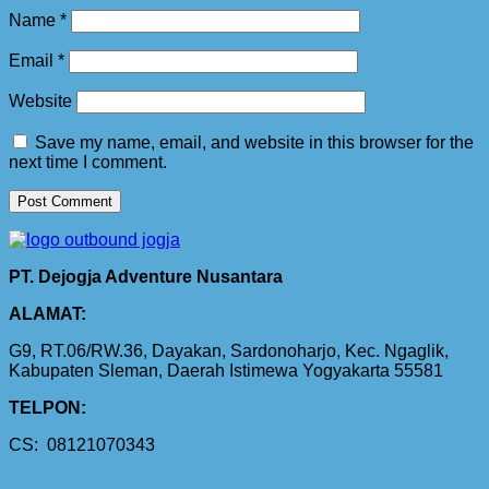
Name
*
Email
*
Website
Save my name, email, and website in this browser for the
next time I comment.
PT. Dejogja Adventure Nusantara
ALAMAT:
G9, RT.06/RW.36, Dayakan, Sardonoharjo, Kec. Ngaglik,
Kabupaten Sleman, Daerah Istimewa Yogyakarta 55581
TELPON:
CS: 08121070343