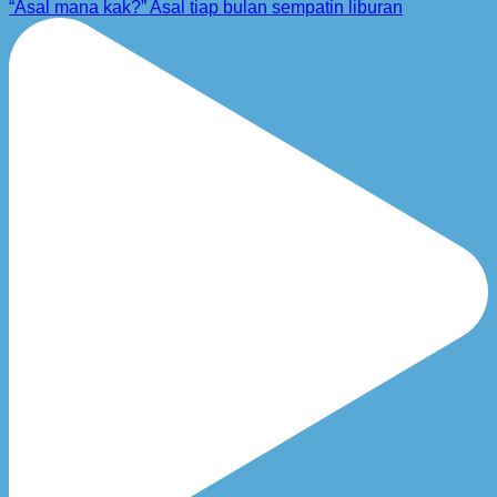
“Asal mana kak?” Asal tiap bulan sempatin liburan