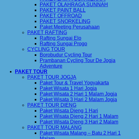
PAKET OLAHRAGA SUNNAH
PAKET PAINT BALL
PAKET OFFROAD
PAKET SNORKELING
Paket Meeting Perusahaan
PAKET RAFTING
Rafting Sungai Elo
Rafting Sungai Progo
CYCLING TOUR
Borobudur Cycling Tour
Prambanan Cycling Tour De Jogja
Adventure
PAKET TOUR
PAKET TOUR JOGJA
Paket Tour & Travel Yogyakarta
Paket Wisata 1 Hari Jogja
Paket Wisata 2 Hari 1 Malam Jogja
Paket Wisata 3 Hari 2 Malam Jogja
PAKET TOUR DIENG
Paket Wisata Dieng 1 Hari
Paket Wisata Dieng 2 Hari 1 Malam
Paket Wisata Dieng 3 Hari 2 Malam
PAKET TOUR MALANG
Paket Wisata Malang – Batu 2 Hari 1
Malam