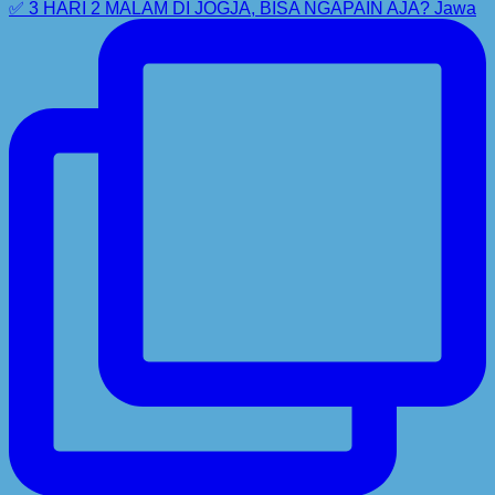
✅ 3 HARI 2 MALAM DI JOGJA, BISA NGAPAIN AJA? Jawa