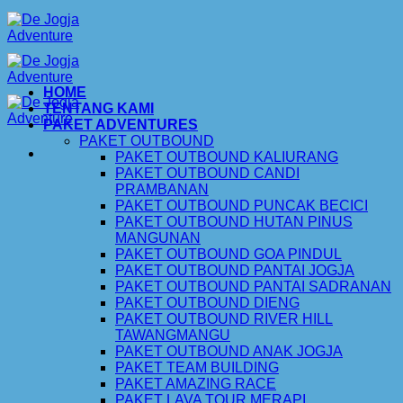
Skip
to
content
HOME
TENTANG KAMI
PAKET ADVENTURES
PAKET OUTBOUND
PAKET OUTBOUND KALIURANG
PAKET OUTBOUND CANDI
PRAMBANAN
PAKET OUTBOUND PUNCAK BECICI
PAKET OUTBOUND HUTAN PINUS
MANGUNAN
PAKET OUTBOUND GOA PINDUL
PAKET OUTBOUND PANTAI JOGJA
PAKET OUTBOUND PANTAI SADRANAN
PAKET OUTBOUND DIENG
PAKET OUTBOUND RIVER HILL
TAWANGMANGU
PAKET OUTBOUND ANAK JOGJA
PAKET TEAM BUILDING
PAKET AMAZING RACE
PAKET LAVA TOUR MERAPI