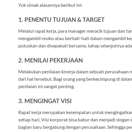
Yuk simak alasannya berikut ini:
1. PENENTU TUJUAN & TARGET
Melalui rapat kerja, para manager meracik tujuan dan 
mengambil resiko atau berhati-hati dalam mengambil kep
putuskan dan disepakati bersama, tahap selanjutnya a
2. MENILAI PEKERJAAN
Melakukan penilaian kinerja dalam sebuah perusahaan ma
dari hal tersebut. Bagi orang yang berkecimpung di da
penilaian ini sangat penting.
3. MENGINGAT VISI
Rapat kerja merupakan kesempatan untuk mengingatkan
setiap hari, Visi korporat bisa kabur dan menjadi sloga
bagian baru bergabung dengan perusahaan. Sehingga pen