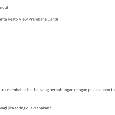
indul
hinta Resto View Prambana Candi
untuk membahas hal-hal yang berhubungan dengan pelaksanaan tu
agi jika sering dilaksanakan?