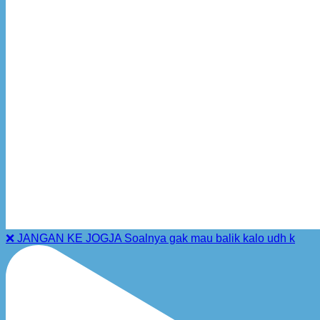
❌ JANGAN KE JOGJA Soalnya gak mau balik kalo udh k