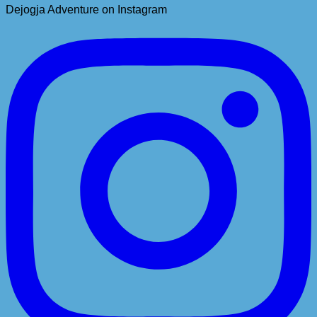
Dejogja Adventure on Instagram