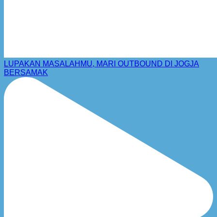
LUPAKAN MASALAHMU, MARI OUTBOUND DI JOGJA
BERSAMAK