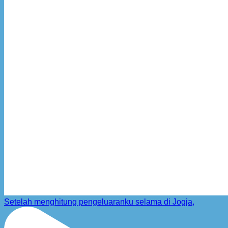
Setelah menghitung pengeluaranku selama di Jogja,