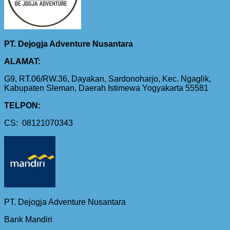
PT. Dejogja Adventure Nusantara
ALAMAT:
G9, RT.06/RW.36, Dayakan, Sardonoharjo, Kec. Ngaglik,
Kabupaten Sleman, Daerah Istimewa Yogyakarta 55581
TELPON:
CS: 08121070343
PT. Dejogja Adventure Nusantara
Bank Mandiri