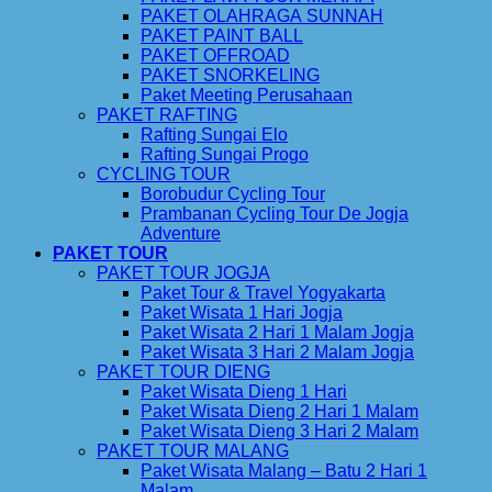
PAKET OLAHRAGA SUNNAH
PAKET PAINT BALL
PAKET OFFROAD
PAKET SNORKELING
Paket Meeting Perusahaan
PAKET RAFTING
Rafting Sungai Elo
Rafting Sungai Progo
CYCLING TOUR
Borobudur Cycling Tour
Prambanan Cycling Tour De Jogja
Adventure
PAKET TOUR
PAKET TOUR JOGJA
Paket Tour & Travel Yogyakarta
Paket Wisata 1 Hari Jogja
Paket Wisata 2 Hari 1 Malam Jogja
Paket Wisata 3 Hari 2 Malam Jogja
PAKET TOUR DIENG
Paket Wisata Dieng 1 Hari
Paket Wisata Dieng 2 Hari 1 Malam
Paket Wisata Dieng 3 Hari 2 Malam
PAKET TOUR MALANG
Paket Wisata Malang – Batu 2 Hari 1
Malam