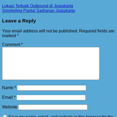
Lokasi Terbaik Outbound di Jogjakarta
Snorkeling Pantai Sadranan Jogjakarta
Leave a Reply
Your email address will not be published.
Required fields are
marked
*
Comment
*
Name
*
Email
*
Website
Save my name, email, and website in this browser for the