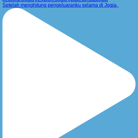
Setelah menghitung pengeluaranku selama di Jogja,