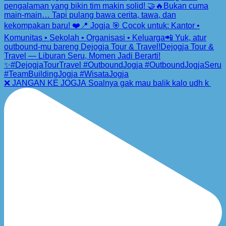
❌ JANGAN KE JOGJA Soalnya gak mau balik kalo udh k