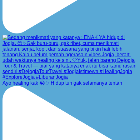
Ayo healing kak 😭✨ Hidup tuh gak selamanya tentan