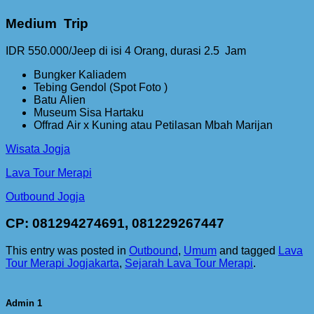
Medium Trip
IDR 550.000/Jeep di isi 4 Orang, durasi 2.5 Jam
Bungker Kaliadem
Tebing Gendol (Spot Foto )
Batu Alien
Museum Sisa Hartaku
Offrad Air x Kuning atau Petilasan Mbah Marijan
Wisata Jogja
Lava Tour Merapi
Outbound Jogja
CP: 081294274691, 081229267447
This entry was posted in
Outbound
,
Umum
and tagged
Lava
Tour Merapi Jogjakarta
,
Sejarah Lava Tour Merapi
.
Admin 1