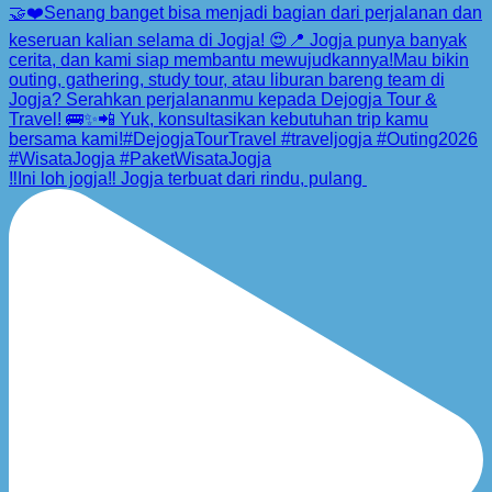
‼️Ini loh jogja‼️ Jogja terbuat dari rindu, pulang