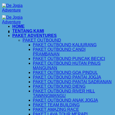
Skip
to
content
HOME
TENTANG KAMI
PAKET ADVENTURES
PAKET OUTBOUND
PAKET OUTBOUND KALIURANG
PAKET OUTBOUND CANDI
PRAMBANAN
PAKET OUTBOUND PUNCAK BECICI
PAKET OUTBOUND HUTAN PINUS
MANGUNAN
PAKET OUTBOUND GOA PINDUL
PAKET OUTBOUND PANTAI JOGJA
PAKET OUTBOUND PANTAI SADRANAN
PAKET OUTBOUND DIENG
PAKET OUTBOUND RIVER HILL
TAWANGMANGU
PAKET OUTBOUND ANAK JOGJA
PAKET TEAM BUILDING
PAKET AMAZING RACE
PAKET LAVA TOUR MERAPI