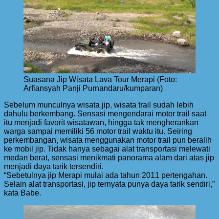
Suasana Jip Wisata Lava Tour Merapi (Foto:
Arfiansyah Panji Purnandaru/kumparan)
Sebelum munculnya wisata jip, wisata trail sudah lebih
dahulu berkembang. Sensasi mengendarai motor trail saat
itu menjadi favorit wisatawan, hingga tak mengherankan
warga sampai memiliki 56 motor trail waktu itu. Seiring
perkembangan, wisata menggunakan motor trail pun beralih
ke mobil jip. Tidak hanya sebagai alat transportasi melewati
medan berat, sensasi menikmati panorama alam dari atas jip
menjadi daya tarik tersendiri.
“Sebetulnya jip Merapi mulai ada tahun 2011 pertengahan.
Selain alat transportasi, jip ternyata punya daya tarik sendiri,”
kata Babe.