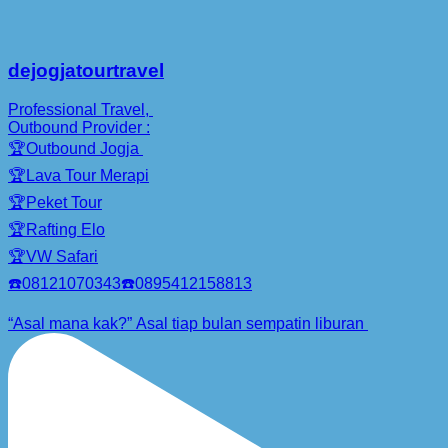
dejogjatourtravel
Professional Travel,
Outbound Provider :
🏆Outbound Jogja
🏆Lava Tour Merapi
🏆Peket Tour
🏆Rafting Elo
🏆VW Safari
☎️08121070343☎️0895412158813
“Asal mana kak?” Asal tiap bulan sempatin liburan