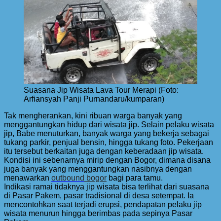
Suasana Jip Wisata Lava Tour Merapi (Foto:
Arfiansyah Panji Purnandaru/kumparan)
Tak mengherankan, kini ribuan warga banyak yang
menggantungkan hidup dari wisata jip. Selain pelaku wisata
jip, Babe menuturkan, banyak warga yang bekerja sebagai
tukang parkir, penjual bensin, hingga tukang foto. Pekerjaan
itu tersebut berkaitan juga dengan keberadaan jip wisata.
Kondisi ini sebenarnya mirip dengan Bogor, dimana disana
juga banyak yang menggantungkan nasibnya dengan
menawarkan
outbound
bogor
bagi para tamu.
Indikasi ramai tidaknya jip wisata bisa terlihat dari suasana
di Pasar Pakem, pasar tradisional di desa setempat. Ia
mencontohkan saat terjadi erupsi, pendapatan pelaku jip
wisata menurun hingga berimbas pada sepinya Pasar