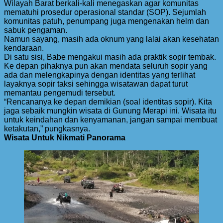
Wilayah Barat berkali-kali menegaskan agar komunitas
mematuhi prosedur operasional standar (SOP). Sejumlah
komunitas patuh, penumpang juga mengenakan helm dan
sabuk pengaman.
Namun sayang, masih ada oknum yang lalai akan kesehatan
kendaraan.
Di satu sisi, Babe mengakui masih ada praktik sopir tembak.
Ke depan pihaknya pun akan mendata seluruh sopir yang
ada dan melengkapinya dengan identitas yang terlihat
layaknya sopir taksi sehingga wisatawan dapat turut
memantau pengemudi tersebut.
“Rencananya ke depan demikian (soal identitas sopir). Kita
jaga sebaik mungkin wisata di Gunung Merapi ini. Wisata itu
untuk keindahan dan kenyamanan, jangan sampai membuat
ketakutan,” pungkasnya.
Wisata Untuk Nikmati Panorama