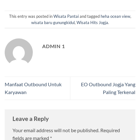
This entry was posted in
Wisata Pantai
and tagged
heha ocean view
,
wisata baru gunungkidul
,
Wisata Hits Jogja
.
ADMIN 1
Manfaat Outbound Untuk
EO Outbound Jogja Yang
Karyawan
Paling Terkenal
Leave a Reply
Your email address will not be published.
Required
fields are marked
*