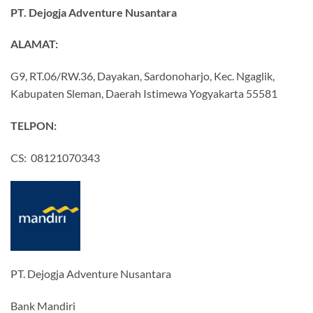
PT. Dejogja Adventure Nusantara
ALAMAT:
G9, RT.06/RW.36, Dayakan, Sardonoharjo, Kec. Ngaglik,
Kabupaten Sleman, Daerah Istimewa Yogyakarta 55581
TELPON:
CS: 08121070343
PT. Dejogja Adventure Nusantara
Bank Mandiri