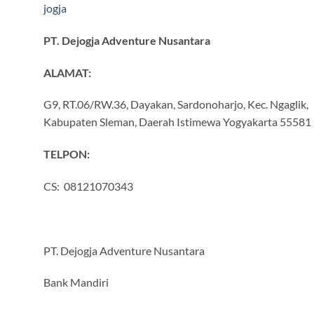
PT. Dejogja Adventure Nusantara
ALAMAT:
G9, RT.06/RW.36, Dayakan, Sardonoharjo, Kec. Ngaglik,
Kabupaten Sleman, Daerah Istimewa Yogyakarta 55581
TELPON:
CS: 08121070343
PT. Dejogja Adventure Nusantara
Bank Mandiri