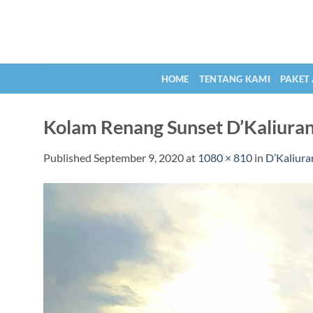
Skip
to
content
HOME
TENTANG KAMI
PAKET
Kolam Renang Sunset D’Kaliura
Published
September 9, 2020
at
1080 × 810
in
D’Kaliura