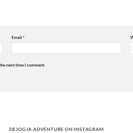
Email
*
W
 the next time I comment.
DEJOGJA ADVENTURE ON INSTAGRAM