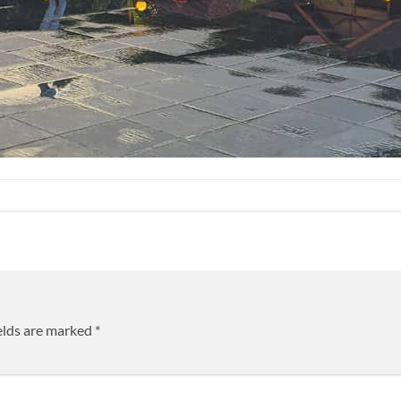
elds are marked
*