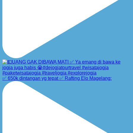
✅ 650k dintangan yg tepat ✅ Rafting Elo Magelang: