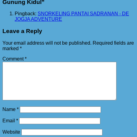
Gunung Kidul
”
Pingback:
SNORKELING PANTAI SADRANAN - DE
JOGJA ADVENTURE
Leave a Reply
Your email address will not be published.
Required fields are
marked
*
Comment
*
Name
*
Email
*
Website