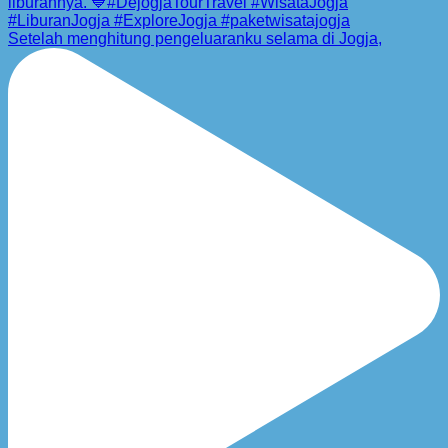
Setelah menghitung pengeluaranku selama di Jogja,