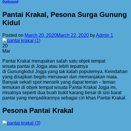
Outbound
Pantai Krakal, Pesona Surga Gunung
Kidul
Posted on
March 20, 2020
March 22, 2020
by
Admin 1
20
Mar
Pantai Krakal merupakan salah satu objek tempat
wisata pantai di Jogja atau lebih tepatnya
di Gunungkidul Jogja yang tak kalah populernya. Keindahan
yang disajikan begitu menawan dan memanjakan mata.
Banyak sekali spot menarik yang dapat teman – teman
temukan di objek tempat wisata Pantai Krakal Jogja ini,
misalnya seperti dua buah bukit karang besar di sisi barat
pantai yang menjadikannya sebagai ciri khas Pantai Krakal.
Pesona Pantai Krakal