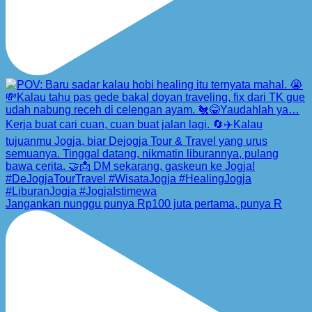
Jangankan nunggu punya Rp100 juta pertama, punya R