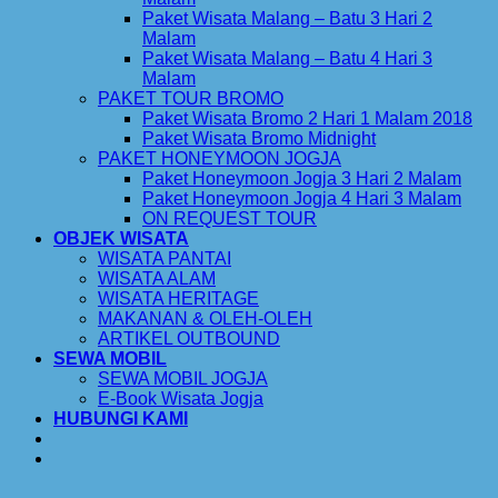
Paket Wisata Malang – Batu 3 Hari 2
Malam
Paket Wisata Malang – Batu 4 Hari 3
Malam
PAKET TOUR BROMO
Paket Wisata Bromo 2 Hari 1 Malam 2018
Paket Wisata Bromo Midnight
PAKET HONEYMOON JOGJA
Paket Honeymoon Jogja 3 Hari 2 Malam
Paket Honeymoon Jogja 4 Hari 3 Malam
ON REQUEST TOUR
OBJEK WISATA
WISATA PANTAI
WISATA ALAM
WISATA HERITAGE
MAKANAN & OLEH-OLEH
ARTIKEL OUTBOUND
SEWA MOBIL
SEWA MOBIL JOGJA
E-Book Wisata Jogja
HUBUNGI KAMI