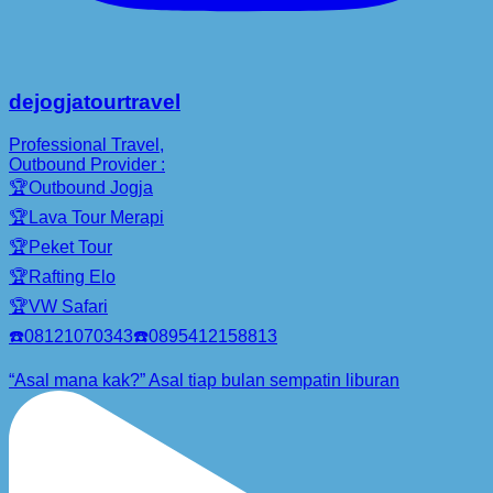
dejogjatourtravel
Professional Travel,
Outbound Provider :
🏆Outbound Jogja
🏆Lava Tour Merapi
🏆Peket Tour
🏆Rafting Elo
🏆VW Safari
☎️08121070343☎️0895412158813
“Asal mana kak?” Asal tiap bulan sempatin liburan