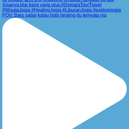
POV: Baru sadar kalau hobi healing itu ternyata ma