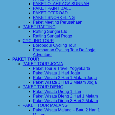
PAKET OLAHRAGA SUNNAH
PAKET PAINT BALL
PAKET OFFROAD
PAKET SNORKELING
Paket Meeting Perusahaan
PAKET RAFTING
Rafting Sungai Elo
Rafting Sungai Progo
CYCLING TOUR
Borobudur Cycling Tour
Prambanan Cycling Tour De Jogja
Adventure
PAKET TOUR
PAKET TOUR JOGJA
Paket Tour & Travel Yogyakarta
Paket Wisata 1 Hari Jogja
Paket Wisata 2 Hari 1 Malam Jogja
Paket Wisata 3 Hari 2 Malam Jogja
PAKET TOUR DIENG
Paket Wisata Dieng 1 Hari
Paket Wisata Dieng 2 Hari 1 Malam
Paket Wisata Dieng 3 Hari 2 Malam
PAKET TOUR MALANG
Paket Wisata Malang – Batu 2 Hari 1
Malam