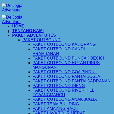
Skip
to
content
HOME
TENTANG KAMI
PAKET ADVENTURES
PAKET OUTBOUND
PAKET OUTBOUND KALIURANG
PAKET OUTBOUND CANDI
PRAMBANAN
PAKET OUTBOUND PUNCAK BECICI
PAKET OUTBOUND HUTAN PINUS
MANGUNAN
PAKET OUTBOUND GOA PINDUL
PAKET OUTBOUND PANTAI JOGJA
PAKET OUTBOUND PANTAI SADRANAN
PAKET OUTBOUND DIENG
PAKET OUTBOUND RIVER HILL
TAWANGMANGU
PAKET OUTBOUND ANAK JOGJA
PAKET TEAM BUILDING
PAKET AMAZING RACE
PAKET LAVA TOUR MERAPI