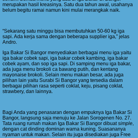
merupakan hasil kreasinya. Satu dua tahun awal, usahanya
belum begitu ramai namun kini mulai merangkak naik.
“Sekarang satu minggu bisa membutuhkan 50-60 kg iga
sapi. Ada kerja sama dengan beberapa supplier iga,” jelas
Andro.
Iga Bakar Si Bangor menyediakan berbagai menu iga yaitu
iga bakar cobek sapi, iga bakar cobek kambing, iga bakar
cobek ayam, dan sop iga sapi. Di samping menu iga bakar,
ada juga menu brokoli ca bawang putih, dan kentang
mayonaise brokoli. Selain menu makan besar, ada juga
pilihan lain yaitu Surabi Si Bangor yang tersedia dalam
berbagai pilihan rasa seperti coklat, keju, pisang coklat,
strawbery, dan lainnya.
Bagi Anda yang penasaran dengan empuknya Iga Bakar Si
Bangor, langsung saja menuju ke Jalan Sorogenen No. 27.
Tata ruang rumah makan Iga Bakar Si Bangor dibuat
simple
,
dengan cat dinding dominan warna kuning. Suasananya
nyaman untuk makan. Selain itu juga disediakan juga Free