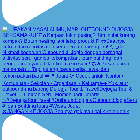
❌ JANGAN KE JOGJA Soalnya gak mau balik kalo udh k