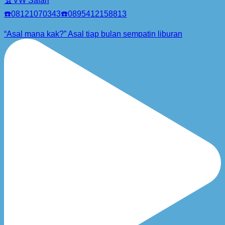
🏆VW Safari
☎️08121070343☎️0895412158813
“Asal mana kak?” Asal tiap bulan sempatin liburan