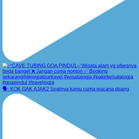
🗣️: KOK GAK AJAK2 Soalnya kamu cuma wacana doang