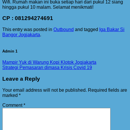
Wifi. Rumah makan ini buka setiap hari dari pukul 12 siang
hingga pukul 10 malam. Selamat menikmati!
CP : 081294274691
This entry was posted in
Outbound
and tagged
Iga Bakar Si
Bangor Jogjakarta
.
Admin 1
Mampir Yuk di Warung Kopi Klotok Jogjakarta
Strategi Pemasaran dimasa Krisis Covid 19
Leave a Reply
Your email address will not be published.
Required fields are
marked
*
Comment
*