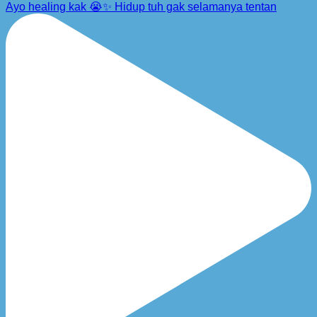
Ayo healing kak 😭✨ Hidup tuh gak selamanya tentan