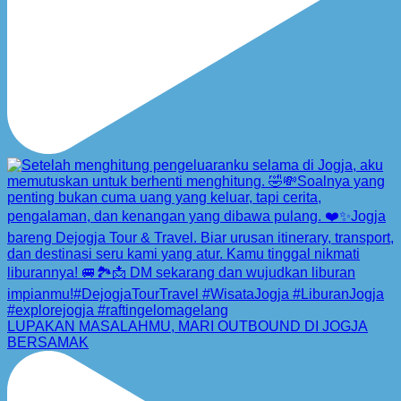
LUPAKAN MASALAHMU, MARI OUTBOUND DI JOGJA
BERSAMAK