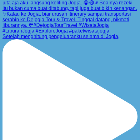
Setelah menghitung pengeluaranku selama di Jogja,