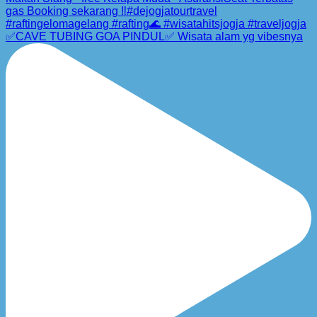
✅CAVE TUBING GOA PINDUL✅ Wisata alam yg vibesnya