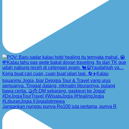
Jangankan nunggu punya Rp100 juta pertama, punya R