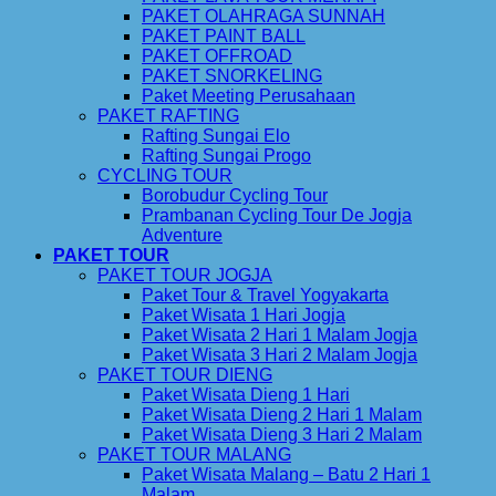
PAKET OLAHRAGA SUNNAH
PAKET PAINT BALL
PAKET OFFROAD
PAKET SNORKELING
Paket Meeting Perusahaan
PAKET RAFTING
Rafting Sungai Elo
Rafting Sungai Progo
CYCLING TOUR
Borobudur Cycling Tour
Prambanan Cycling Tour De Jogja
Adventure
PAKET TOUR
PAKET TOUR JOGJA
Paket Tour & Travel Yogyakarta
Paket Wisata 1 Hari Jogja
Paket Wisata 2 Hari 1 Malam Jogja
Paket Wisata 3 Hari 2 Malam Jogja
PAKET TOUR DIENG
Paket Wisata Dieng 1 Hari
Paket Wisata Dieng 2 Hari 1 Malam
Paket Wisata Dieng 3 Hari 2 Malam
PAKET TOUR MALANG
Paket Wisata Malang – Batu 2 Hari 1
Malam