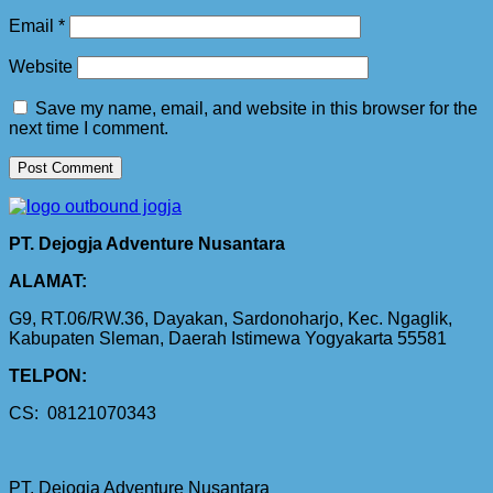
Email
*
Website
Save my name, email, and website in this browser for the
next time I comment.
PT. Dejogja Adventure Nusantara
ALAMAT:
G9, RT.06/RW.36, Dayakan, Sardonoharjo, Kec. Ngaglik,
Kabupaten Sleman, Daerah Istimewa Yogyakarta 55581
TELPON:
CS: 08121070343
PT. Dejogja Adventure Nusantara