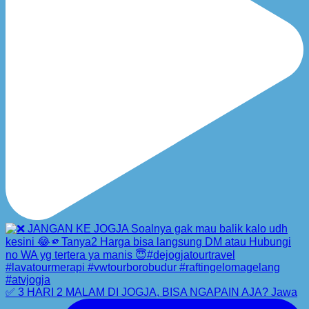
✅ 3 HARI 2 MALAM DI JOGJA, BISA NGAPAIN AJA? Jawa