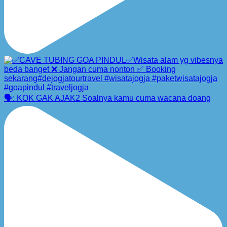
🗣️: KOK GAK AJAK2 Soalnya kamu cuma wacana doang