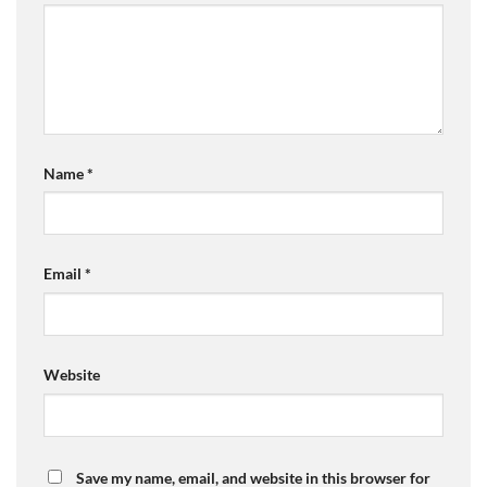
Name
*
Email
*
Website
Save my name, email, and website in this browser for