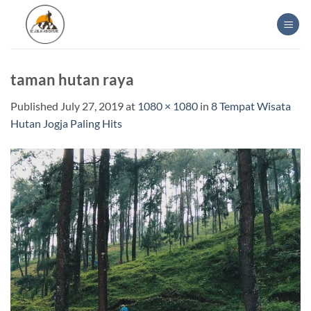
Skip
to
content
taman hutan raya
Published
July 27, 2019
at
1080 × 1080
in
8 Tempat Wisata
Hutan Jogja Paling Hits