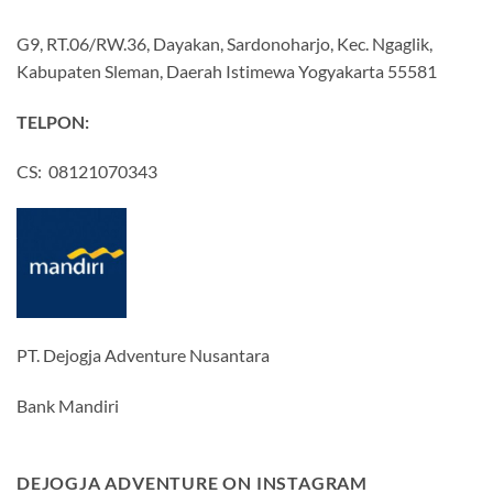
G9, RT.06/RW.36, Dayakan, Sardonoharjo, Kec. Ngaglik,
Kabupaten Sleman, Daerah Istimewa Yogyakarta 55581
TELPON:
CS: 08121070343
PT. Dejogja Adventure Nusantara
Bank Mandiri
DEJOGJA ADVENTURE ON INSTAGRAM