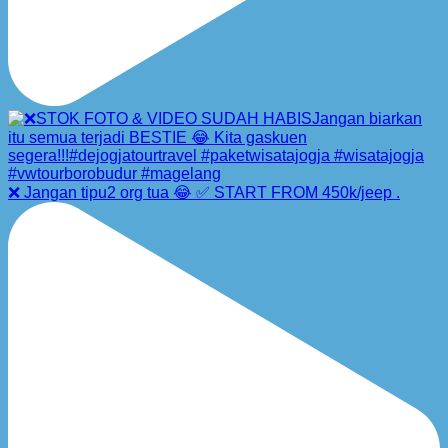
❌ Jangan tipu2 org tua 😂 ✅ START FROM 450k/jeep .