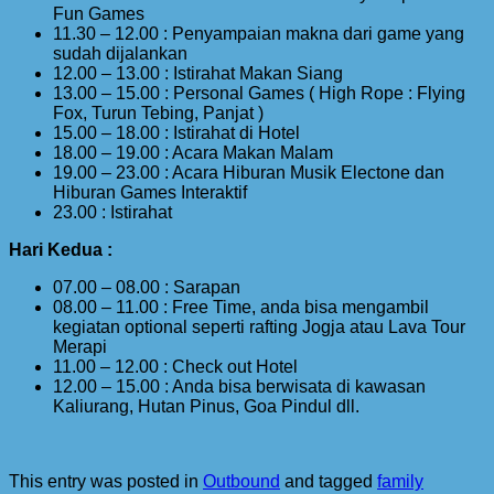
Fun Games
11.30 – 12.00 : Penyampaian makna dari game yang
sudah dijalankan
12.00 – 13.00 : Istirahat Makan Siang
13.00 – 15.00 : Personal Games ( High Rope : Flying
Fox, Turun Tebing, Panjat )
15.00 – 18.00 : Istirahat di Hotel
18.00 – 19.00 : Acara Makan Malam
19.00 – 23.00 : Acara Hiburan Musik Electone dan
Hiburan Games Interaktif
23.00 : Istirahat
Hari Kedua :
07.00 – 08.00 : Sarapan
08.00 – 11.00 : Free Time, anda bisa mengambil
kegiatan optional seperti rafting Jogja atau Lava Tour
Merapi
11.00 – 12.00 : Check out Hotel
12.00 – 15.00 : Anda bisa berwisata di kawasan
Kaliurang, Hutan Pinus, Goa Pindul dll.
This entry was posted in
Outbound
and tagged
family