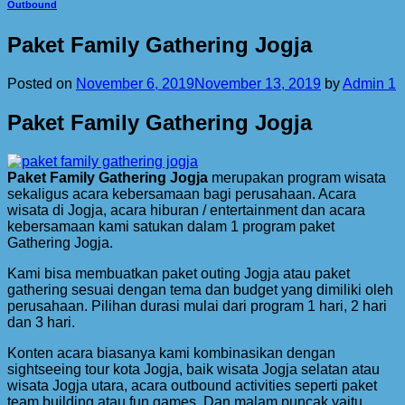
Outbound
Paket Family Gathering Jogja
Posted on
November 6, 2019
November 13, 2019
by
Admin 1
Paket Family Gathering Jogja
Paket Family Gathering Jogja
merupakan program wisata
sekaligus acara kebersamaan bagi perusahaan. Acara
wisata di Jogja, acara hiburan / entertainment dan acara
kebersamaan kami satukan dalam 1 program paket
Gathering Jogja.
Kami bisa membuatkan paket outing Jogja atau paket
gathering sesuai dengan tema dan budget yang dimiliki oleh
perusahaan. Pilihan durasi mulai dari program 1 hari, 2 hari
dan 3 hari.
Konten acara biasanya kami kombinasikan dengan
sightseeing tour kota Jogja, baik wisata Jogja selatan atau
wisata Jogja utara, acara outbound activities seperti paket
team building atau fun games. Dan malam puncak yaitu