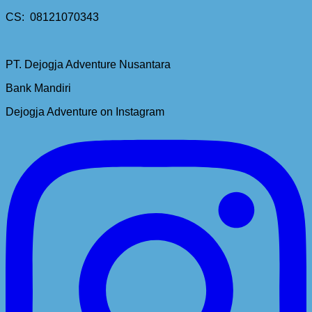
CS: 08121070343
PT. Dejogja Adventure Nusantara
Bank Mandiri
Dejogja Adventure on Instagram