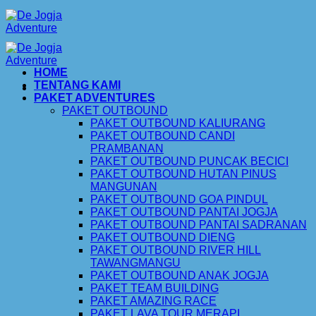
Skip
to
content
HOME
TENTANG KAMI
PAKET ADVENTURES
PAKET OUTBOUND
PAKET OUTBOUND KALIURANG
PAKET OUTBOUND CANDI
PRAMBANAN
PAKET OUTBOUND PUNCAK BECICI
PAKET OUTBOUND HUTAN PINUS
MANGUNAN
PAKET OUTBOUND GOA PINDUL
PAKET OUTBOUND PANTAI JOGJA
PAKET OUTBOUND PANTAI SADRANAN
PAKET OUTBOUND DIENG
PAKET OUTBOUND RIVER HILL
TAWANGMANGU
PAKET OUTBOUND ANAK JOGJA
PAKET TEAM BUILDING
PAKET AMAZING RACE
PAKET LAVA TOUR MERAPI