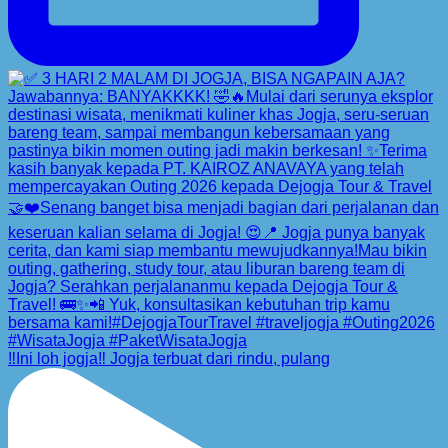
‼️Ini loh jogja‼️ Jogja terbuat dari rindu, pulang