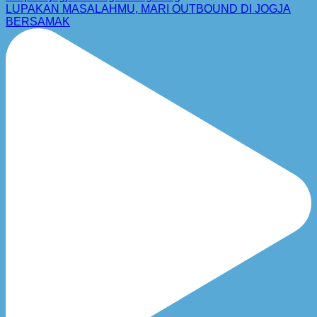
LUPAKAN MASALAHMU, MARI OUTBOUND DI JOGJA
BERSAMAK