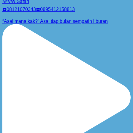
🏆VW Safari
☎️08121070343☎️0895412158813
“Asal mana kak?” Asal tiap bulan sempatin liburan