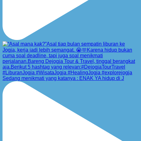
Sedang menikmati yang katanya : ENAK YA hidup di J