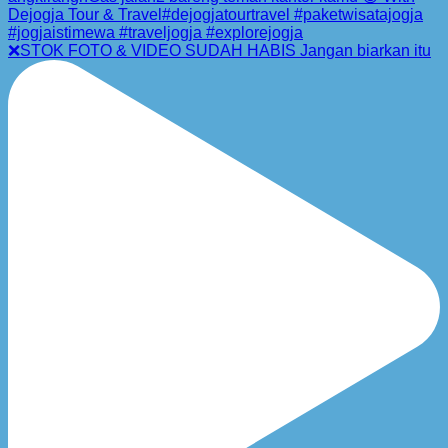
❌STOK FOTO & VIDEO SUDAH HABIS Jangan biarkan itu