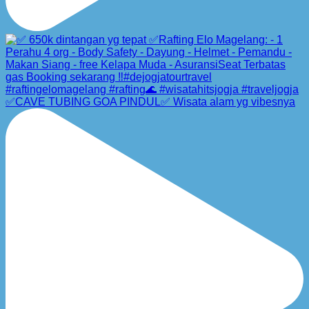
✅CAVE TUBING GOA PINDUL✅ Wisata alam yg vibesnya