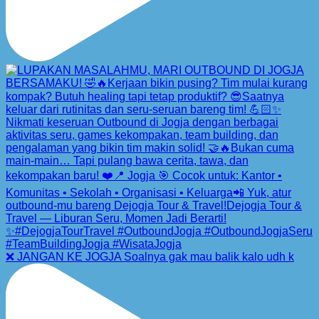
❌ JANGAN KE JOGJA Soalnya gak mau balik kalo udh k