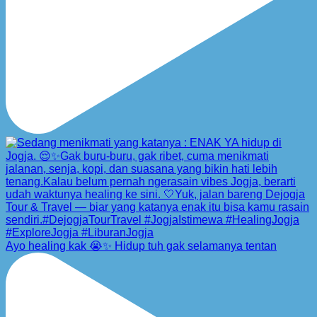
Ayo healing kak 😭✨ Hidup tuh gak selamanya tentan