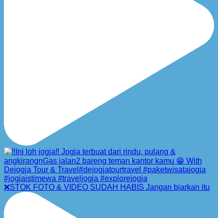
❌STOK FOTO & VIDEO SUDAH HABIS Jangan biarkan itu