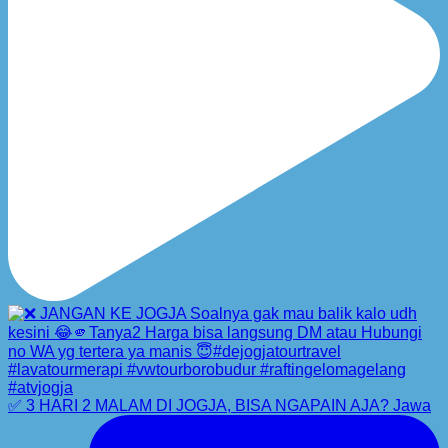
✅ 3 HARI 2 MALAM DI JOGJA, BISA NGAPAIN AJA? Jawa