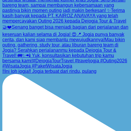
‼️Ini loh jogja‼️ Jogja terbuat dari rindu, pulang