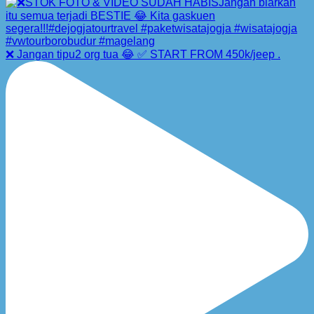
❌ Jangan tipu2 org tua 😂 ✅ START FROM 450k/jeep .