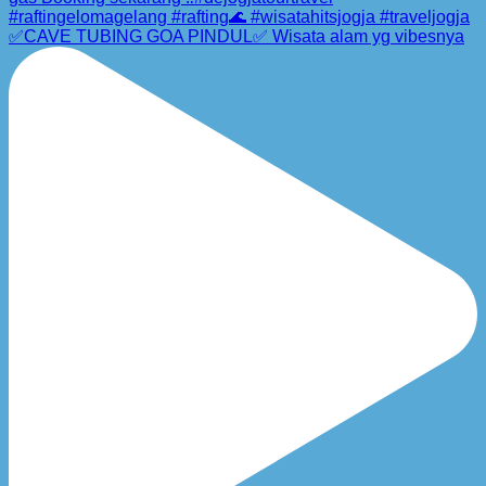
✅CAVE TUBING GOA PINDUL✅ Wisata alam yg vibesnya