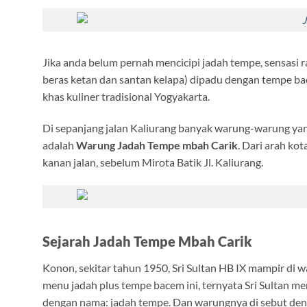
Jika anda belum pernah mencicipi jadah tempe, sensasi r
beras ketan dan santan kelapa) dipadu dengan tempe bac
khas kuliner tradisional Yogyakarta.
Di sepanjang jalan Kaliurang banyak warung-warung yan
adalah
Warung Jadah Tempe mbah Carik
. Dari arah kot
kanan jalan, sebelum Mirota Batik Jl. Kaliurang.
Sejarah Jadah Tempe Mbah Carik
Konon, sekitar tahun 1950, Sri Sultan HB IX mampir di 
menu jadah plus tempe bacem ini, ternyata Sri Sultan 
dengan nama: jadah tempe. Dan warungnya di sebut de