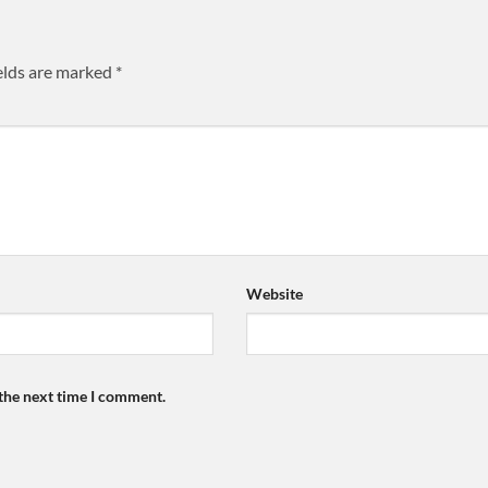
elds are marked
*
Website
 the next time I comment.