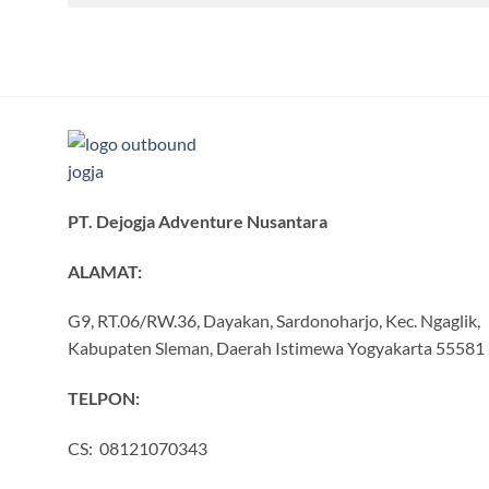
PT. Dejogja Adventure Nusantara
ALAMAT:
G9, RT.06/RW.36, Dayakan, Sardonoharjo, Kec. Ngaglik,
Kabupaten Sleman, Daerah Istimewa Yogyakarta 55581
TELPON:
CS: 08121070343