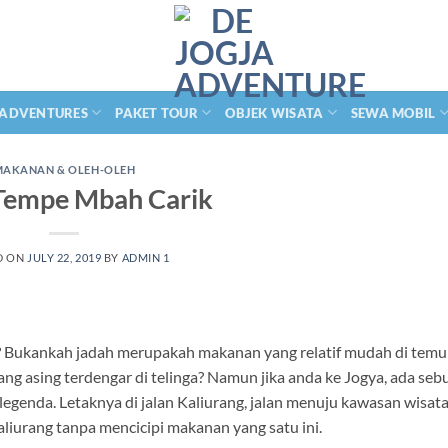
 ADVENTURES
PAKET TOUR
OBJEK WISATA
SEWA MOBIL
MAKANAN & OLEH-OLEH
Tempe Mbah Carik
D ON
JULY 22, 2019
BY
ADMIN 1
? Bukankah jadah merupakah makanan yang relatif mudah di temu
g asing terdengar di telinga? Namun jika anda ke Jogya, ada seb
enda. Letaknya di jalan Kaliurang, jalan menuju kawasan wisata 
liurang tanpa mencicipi makanan yang satu ini.