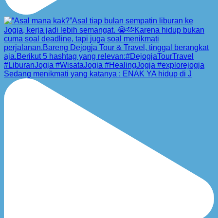
Sedang menikmati yang katanya : ENAK YA hidup di J