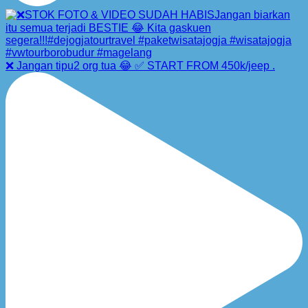
❌ Jangan tipu2 org tua 😂 ✅ START FROM 450k/jeep .