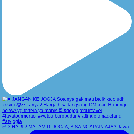
✅ 3 HARI 2 MALAM DI JOGJA, BISA NGAPAIN AJA? Jawa