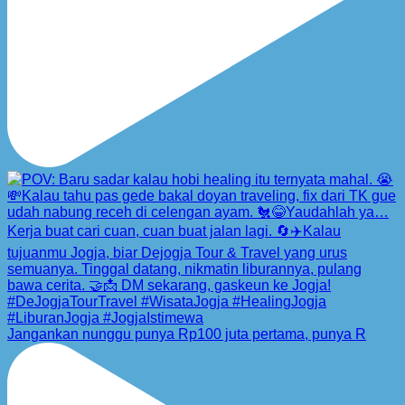
Jangankan nunggu punya Rp100 juta pertama, punya R