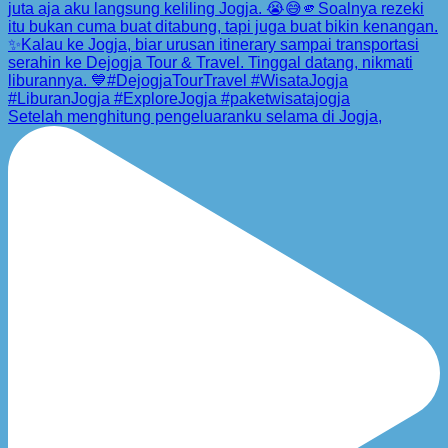
Setelah menghitung pengeluaranku selama di Jogja,