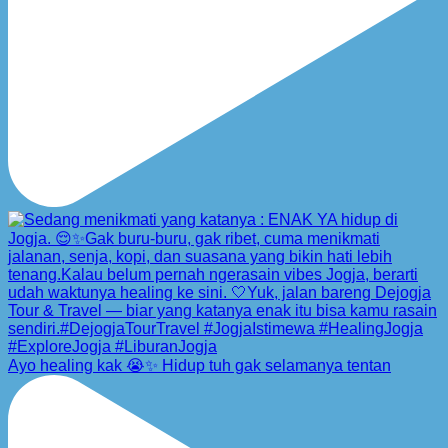
Ayo healing kak 😭✨ Hidup tuh gak selamanya tentan