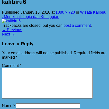
kalibiru6
Published
January 16, 2018
at
1080 × 720
in
Wisata Kalibiru
: Menikmati Jogja dari Ketinggian
Trackbacks are closed, but you can
post a comment
.
←
Previous
Next
→
Leave a Reply
Your email address will not be published.
Required fields are
marked
*
Comment
*
Name
*