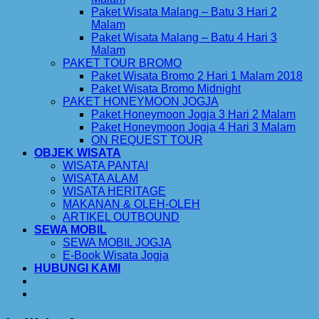
Paket Wisata Malang – Batu 3 Hari 2
Malam
Paket Wisata Malang – Batu 4 Hari 3
Malam
PAKET TOUR BROMO
Paket Wisata Bromo 2 Hari 1 Malam 2018
Paket Wisata Bromo Midnight
PAKET HONEYMOON JOGJA
Paket Honeymoon Jogja 3 Hari 2 Malam
Paket Honeymoon Jogja 4 Hari 3 Malam
ON REQUEST TOUR
OBJEK WISATA
WISATA PANTAI
WISATA ALAM
WISATA HERITAGE
MAKANAN & OLEH-OLEH
ARTIKEL OUTBOUND
SEWA MOBIL
SEWA MOBIL JOGJA
E-Book Wisata Jogja
HUBUNGI KAMI