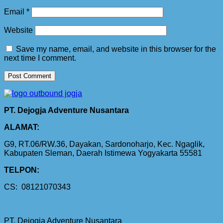
Email
*
Website
Save my name, email, and website in this browser for the
next time I comment.
PT. Dejogja Adventure Nusantara
ALAMAT:
G9, RT.06/RW.36, Dayakan, Sardonoharjo, Kec. Ngaglik,
Kabupaten Sleman, Daerah Istimewa Yogyakarta 55581
TELPON:
CS: 08121070343
PT. Dejogja Adventure Nusantara