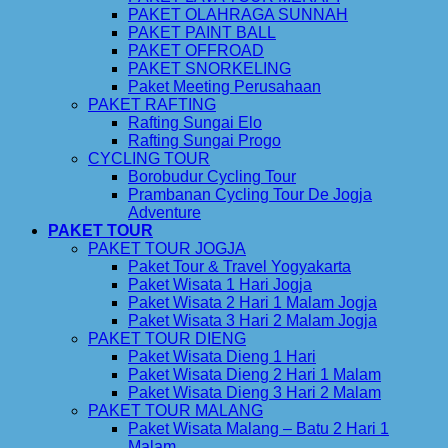
PAKET OLAHRAGA SUNNAH
PAKET PAINT BALL
PAKET OFFROAD
PAKET SNORKELING
Paket Meeting Perusahaan
PAKET RAFTING
Rafting Sungai Elo
Rafting Sungai Progo
CYCLING TOUR
Borobudur Cycling Tour
Prambanan Cycling Tour De Jogja
Adventure
PAKET TOUR
PAKET TOUR JOGJA
Paket Tour & Travel Yogyakarta
Paket Wisata 1 Hari Jogja
Paket Wisata 2 Hari 1 Malam Jogja
Paket Wisata 3 Hari 2 Malam Jogja
PAKET TOUR DIENG
Paket Wisata Dieng 1 Hari
Paket Wisata Dieng 2 Hari 1 Malam
Paket Wisata Dieng 3 Hari 2 Malam
PAKET TOUR MALANG
Paket Wisata Malang – Batu 2 Hari 1
Malam