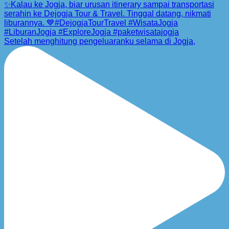
Setelah menghitung pengeluaranku selama di Jogja,