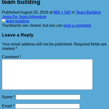
team building
Published
August 20, 2018
at
960 × 540
in
Team Building
Jogja De Jogja Adventure
Trackbacks are closed, but you can
post a comment
.
Leave a Reply
Your email address will not be published.
Required fields are
marked
*
Comment
*
Name
*
Email
*