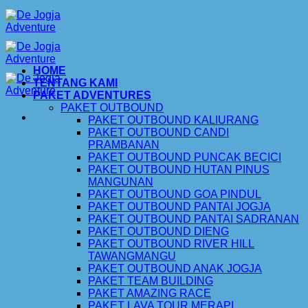
Skip
to
content
HOME
TENTANG KAMI
PAKET ADVENTURES
PAKET OUTBOUND
PAKET OUTBOUND KALIURANG
PAKET OUTBOUND CANDI
PRAMBANAN
PAKET OUTBOUND PUNCAK BECICI
PAKET OUTBOUND HUTAN PINUS
MANGUNAN
PAKET OUTBOUND GOA PINDUL
PAKET OUTBOUND PANTAI JOGJA
PAKET OUTBOUND PANTAI SADRANAN
PAKET OUTBOUND DIENG
PAKET OUTBOUND RIVER HILL
TAWANGMANGU
PAKET OUTBOUND ANAK JOGJA
PAKET TEAM BUILDING
PAKET AMAZING RACE
PAKET LAVA TOUR MERAPI