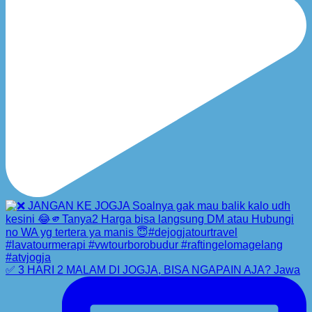
✅ 3 HARI 2 MALAM DI JOGJA, BISA NGAPAIN AJA? Jawa