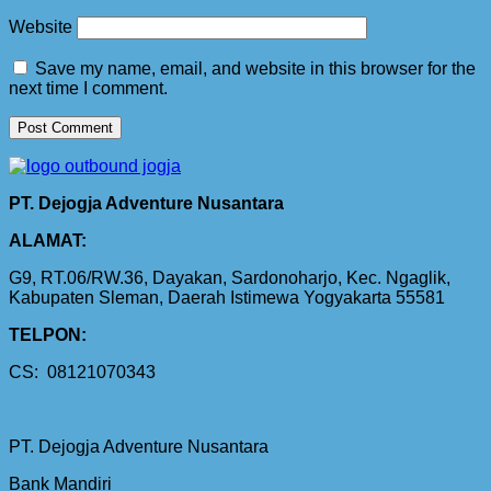
Website
Save my name, email, and website in this browser for the
next time I comment.
PT. Dejogja Adventure Nusantara
ALAMAT:
G9, RT.06/RW.36, Dayakan, Sardonoharjo, Kec. Ngaglik,
Kabupaten Sleman, Daerah Istimewa Yogyakarta 55581
TELPON:
CS: 08121070343
PT. Dejogja Adventure Nusantara
Bank Mandiri