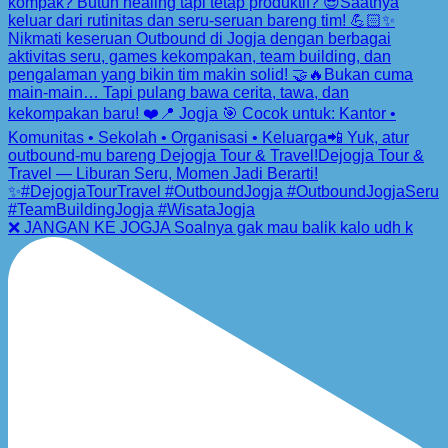
❌ JANGAN KE JOGJA Soalnya gak mau balik kalo udh k