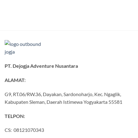
PT. Dejogja Adventure Nusantara
ALAMAT:
G9, RT.06/RW.36, Dayakan, Sardonoharjo, Kec. Ngaglik,
Kabupaten Sleman, Daerah Istimewa Yogyakarta 55581
TELPON:
CS: 08121070343