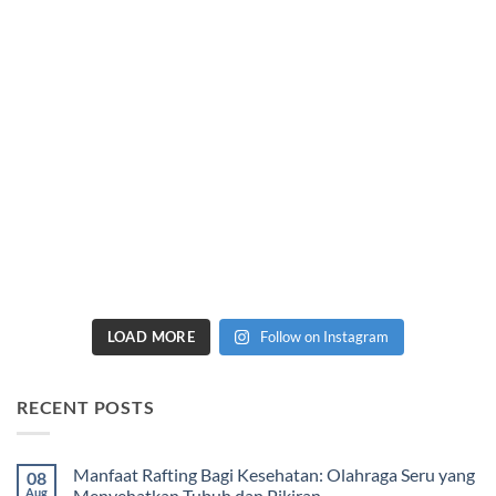
LOAD MORE
Follow on Instagram
RECENT POSTS
Manfaat Rafting Bagi Kesehatan: Olahraga Seru yang
08
Aug
Menyehatkan Tubuh dan Pikiran