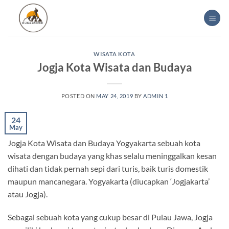
Skip
to
content
WISATA KOTA
Jogja Kota Wisata dan Budaya
POSTED ON
MAY 24, 2019
BY
ADMIN 1
24
May
Jogja Kota Wisata dan Budaya Yogyakarta sebuah kota
wisata dengan budaya yang khas selalu meninggalkan kesan
dihati dan tidak pernah sepi dari turis, baik turis domestik
maupun mancanegara. Yogyakarta (diucapkan ‘Jogjakarta’
atau Jogja).
Sebagai sebuah kota yang cukup besar di Pulau Jawa, Jogja