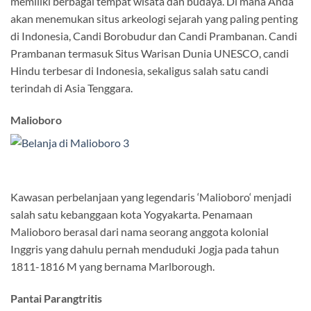
memiliki berbagai tempat wisata dan budaya. Di mana Anda
akan menemukan situs arkeologi sejarah yang paling penting
di Indonesia, Candi Borobudur dan Candi Prambanan. Candi
Prambanan termasuk Situs Warisan Dunia UNESCO, candi
Hindu terbesar di Indonesia, sekaligus salah satu candi
terindah di Asia Tenggara.
Malioboro
Kawasan perbelanjaan yang legendaris ‘Malioboro‘ menjadi
salah satu kebanggaan kota Yogyakarta. Penamaan
Malioboro berasal dari nama seorang anggota kolonial
Inggris yang dahulu pernah menduduki Jogja pada tahun
1811-1816 M yang bernama Marlborough.
Pantai Parangtritis