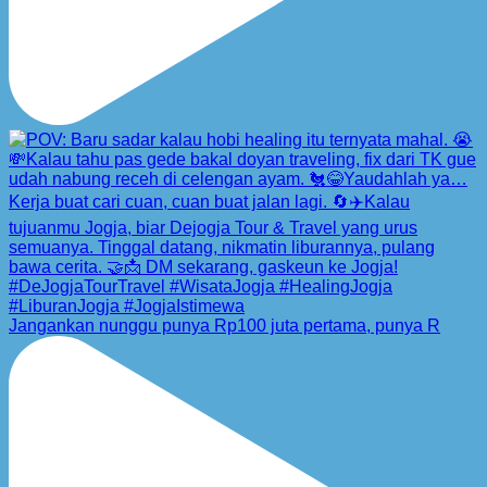
Jangankan nunggu punya Rp100 juta pertama, punya R