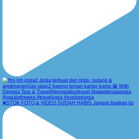
❌STOK FOTO & VIDEO SUDAH HABIS Jangan biarkan itu