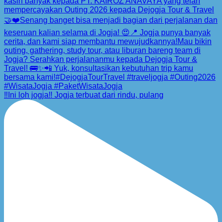
‼️Ini loh jogja‼️ Jogja terbuat dari rindu, pulang