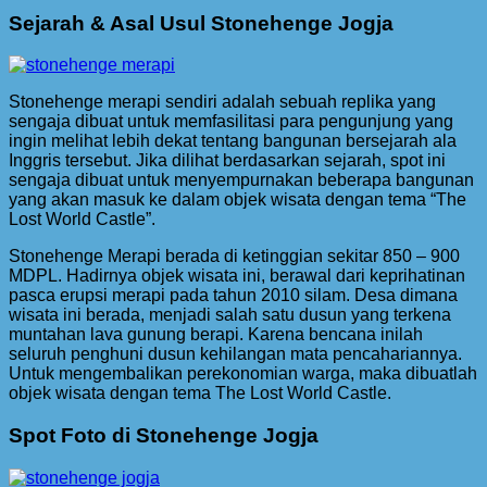
Sejarah & Asal Usul Stonehenge Jogja
Stonehenge merapi sendiri adalah sebuah replika yang
sengaja dibuat untuk memfasilitasi para pengunjung yang
ingin melihat lebih dekat tentang bangunan bersejarah ala
Inggris tersebut. Jika dilihat berdasarkan sejarah, spot ini
sengaja dibuat untuk menyempurnakan beberapa bangunan
yang akan masuk ke dalam objek wisata dengan tema “The
Lost World Castle”.
Stonehenge Merapi berada di ketinggian sekitar 850 – 900
MDPL. Hadirnya objek wisata ini, berawal dari keprihatinan
pasca erupsi merapi pada tahun 2010 silam. Desa dimana
wisata ini berada, menjadi salah satu dusun yang terkena
muntahan lava gunung berapi. Karena bencana inilah
seluruh penghuni dusun kehilangan mata pencahariannya.
Untuk mengembalikan perekonomian warga, maka dibuatlah
objek wisata dengan tema The Lost World Castle.
Spot Foto di Stonehenge Jogja