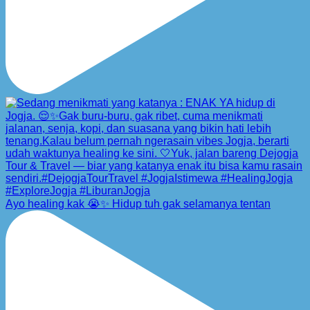
Ayo healing kak 😭✨ Hidup tuh gak selamanya tentan