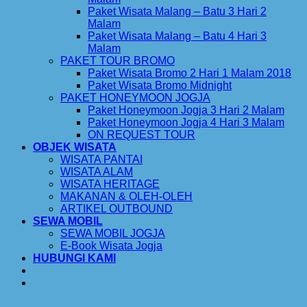
Paket Wisata Malang – Batu 3 Hari 2
Malam
Paket Wisata Malang – Batu 4 Hari 3
Malam
PAKET TOUR BROMO
Paket Wisata Bromo 2 Hari 1 Malam 2018
Paket Wisata Bromo Midnight
PAKET HONEYMOON JOGJA
Paket Honeymoon Jogja 3 Hari 2 Malam
Paket Honeymoon Jogja 4 Hari 3 Malam
ON REQUEST TOUR
OBJEK WISATA
WISATA PANTAI
WISATA ALAM
WISATA HERITAGE
MAKANAN & OLEH-OLEH
ARTIKEL OUTBOUND
SEWA MOBIL
SEWA MOBIL JOGJA
E-Book Wisata Jogja
HUBUNGI KAMI