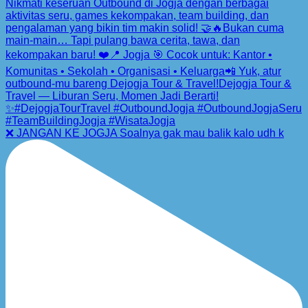
❌ JANGAN KE JOGJA Soalnya gak mau balik kalo udh k