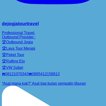
dejogjatourtravel
Professional Travel,
Outbound Provider :
🏆Outbound Jogja
🏆Lava Tour Merapi
🏆Peket Tour
🏆Rafting Elo
🏆VW Safari
☎️08121070343☎️0895412158813
“Asal mana kak?” Asal tiap bulan sempatin liburan