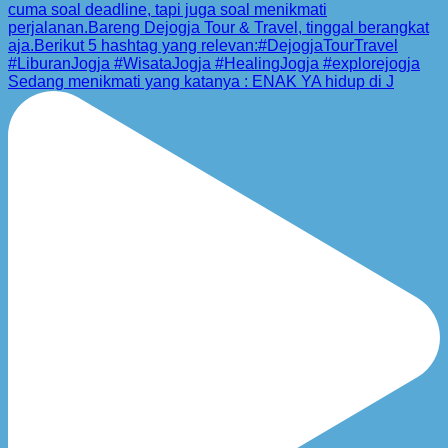
Sedang menikmati yang katanya : ENAK YA hidup di J