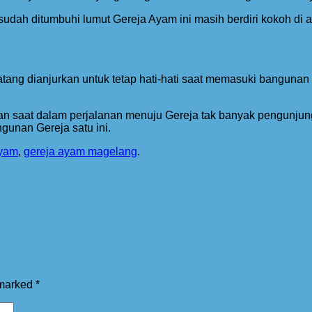
 sudah ditumbuhi lumut Gereja Ayam ini masih berdiri kokoh di
ang dianjurkan untuk tetap hati-hati saat memasuki bangunan
n saat dalam perjalanan menuju Gereja tak banyak pengunju
unan Gereja satu ini.
ayam
,
gereja ayam magelang
.
 marked
*