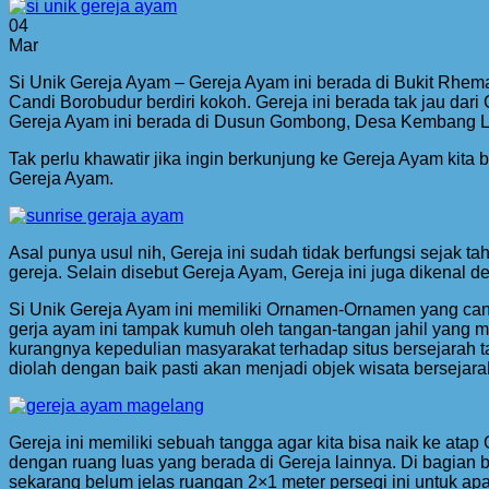
04
Mar
Si Unik Gereja Ayam – Gereja Ayam ini berada di Bukit Rhe
Candi Borobudur berdiri kokoh. Gereja ini berada tak jau dar
Gereja Ayam ini berada di Dusun Gombong, Desa Kembang L
Tak perlu khawatir jika ingin berkunjung ke Gereja Ayam kita 
Gereja Ayam.
Asal punya usul nih, Gereja ini sudah tidak berfungsi sejak t
gereja. Selain disebut Gereja Ayam, Gereja ini juga dikenal
Si Unik Gereja Ayam ini memiliki Ornamen-Ornamen yang cant
gerja ayam ini tampak kumuh oleh tangan-tangan jahil yang me
kurangnya kepedulian masyarakat terhadap situs bersejarah ta
diolah dengan baik pasti akan menjadi objek wisata bersejar
Gereja ini memiliki sebuah tangga agar kita bisa naik ke at
dengan ruang luas yang berada di Gereja lainnya. Di bagian 
sekarang belum jelas ruangan 2×1 meter persegi ini untuk a