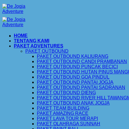
Skip
to
content
HOME
TENTANG KAMI
PAKET ADVENTURES
PAKET OUTBOUND
PAKET OUTBOUND KALIURANG
PAKET OUTBOUND CANDI PRAMBANAN
PAKET OUTBOUND PUNCAK BECICI
PAKET OUTBOUND HUTAN PINUS MAN
PAKET OUTBOUND GOA PINDUL
PAKET OUTBOUND PANTAI JOGJA
PAKET OUTBOUND PANTAI SADRANAN
PAKET OUTBOUND DIENG
PAKET OUTBOUND RIVER HILL TAWAN
PAKET OUTBOUND ANAK JOGJA
PAKET TEAM BUILDING
PAKET AMAZING RACE
PAKET LAVA TOUR MERAPI
PAKET OLAHRAGA SUNNAH
PAKET PAINT BALL