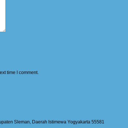
ext time I comment.
bupaten Sleman, Daerah Istimewa Yogyakarta 55581