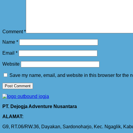
Comment
*
Name
*
Email
*
Website
Save my name, email, and website in this browser for the n
PT. Dejogja Adventure Nusantara
ALAMAT:
G9, RT.06/RW.36, Dayakan, Sardonoharjo, Kec. Ngaglik, Ka