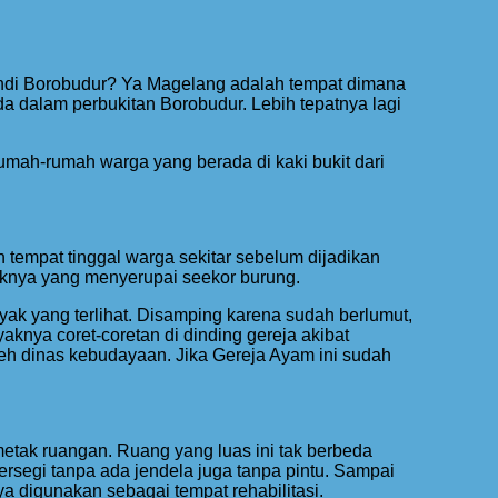
andi Borobudur? Ya Magelang adalah tempat dimana
ada dalam perbukitan Borobudur. Lebih tepatnya lagi
 rumah-rumah warga yang berada di kaki bukit dari
n tempat tinggal warga sekitar sebelum dijadikan
tuknya yang menyerupai seekor burung.
ak yang terlihat. Disamping karena sudah berlumut,
aknya coret-coretan di dinding gereja akibat
oleh dinas kebudayaan. Jika Gereja Ayam ini sudah
metak ruangan. Ruang yang luas ini tak berbeda
rsegi tanpa ada jendela juga tanpa pintu. Sampai
 digunakan sebagai tempat rehabilitasi.