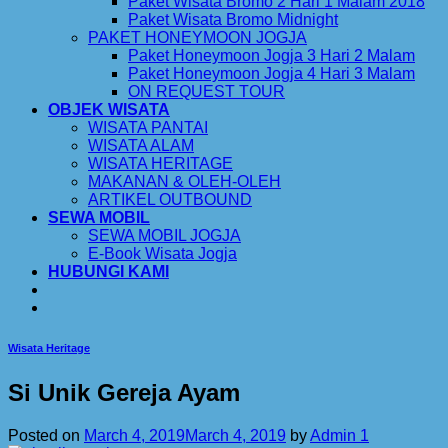
Paket Wisata Bromo 2 Hari 1 Malam 2018
Paket Wisata Bromo Midnight
PAKET HONEYMOON JOGJA
Paket Honeymoon Jogja 3 Hari 2 Malam
Paket Honeymoon Jogja 4 Hari 3 Malam
ON REQUEST TOUR
OBJEK WISATA
WISATA PANTAI
WISATA ALAM
WISATA HERITAGE
MAKANAN & OLEH-OLEH
ARTIKEL OUTBOUND
SEWA MOBIL
SEWA MOBIL JOGJA
E-Book Wisata Jogja
HUBUNGI KAMI
Wisata Heritage
Si Unik Gereja Ayam
Posted on
March 4, 2019
March 4, 2019
by
Admin 1