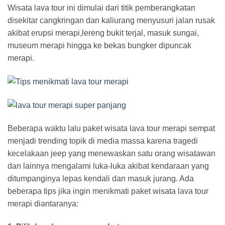
Wisata lava tour ini dimulai dari titik pemberangkatan
disekitar cangkringan dan kaliurang menyusuri jalan rusak
akibat erupsi merapi,lereng bukit terjal, masuk sungai,
museum merapi hingga ke bekas bungker dipuncak
merapi.
Beberapa waktu lalu paket wisata lava tour merapi sempat
menjadi trending topik di media massa karena tragedi
kecelakaan jeep yang menewaskan satu orang wisatawan
dan lainnya mengalami luka-luka akibat kendaraan yang
ditumpanginya lepas kendali dan masuk jurang. Ada
beberapa tips jika ingin menikmati paket wisata lava tour
merapi diantaranya: