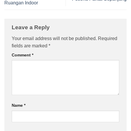
Ruangan Indoor
Leave a Reply
Your email address will not be published.
Required
fields are marked
*
Comment
*
Name
*