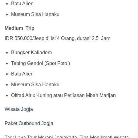
Batu Alien
Museum Sisa Hartaku
Medium Trip
IDR 550.000/Jeep di isi 4 Orang, durasi 2.5 Jam
Bungker Kaliadem
Tebing Gendol (Spot Foto )
Batu Alien
Museum Sisa Hartaku
Offrad Air x Kuning atau Petilasan Mbah Marijan
Wisata Jogja
Paket Outbound Jogja
Tag: Lava Tour Merapi Jogjakarta, Tips Menikmati Wisata