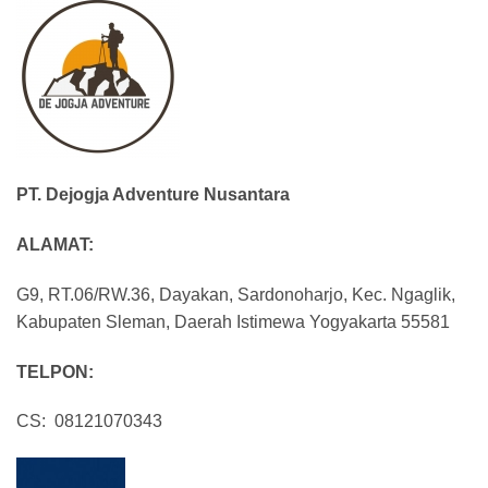
PT. Dejogja Adventure Nusantara
ALAMAT:
G9, RT.06/RW.36, Dayakan, Sardonoharjo, Kec. Ngaglik,
Kabupaten Sleman, Daerah Istimewa Yogyakarta 55581
TELPON:
CS: 08121070343