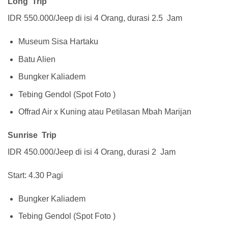
Long Trip
IDR 550.000/Jeep di isi 4 Orang, durasi 2.5 Jam
Museum Sisa Hartaku
Batu Alien
Bungker Kaliadem
Tebing Gendol (Spot Foto )
Offrad Air x Kuning atau Petilasan Mbah Marijan
Sunrise Trip
IDR 450.000/Jeep di isi 4 Orang, durasi 2 Jam
Start: 4.30 Pagi
Bungker Kaliadem
Tebing Gendol (Spot Foto )