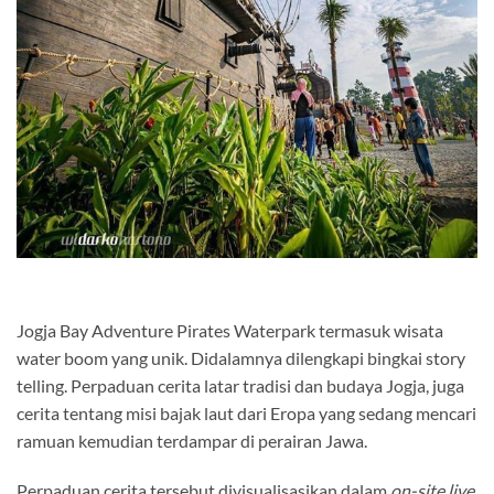
Jogja Bay Adventure Pirates Waterpark termasuk wisata
water boom yang unik. Didalamnya dilengkapi bingkai story
telling. Perpaduan cerita latar tradisi dan budaya Jogja, juga
cerita tentang misi bajak laut dari Eropa yang sedang mencari
ramuan kemudian terdampar di perairan Jawa.
Perpaduan cerita tersebut divisualisasikan dalam
on-site live