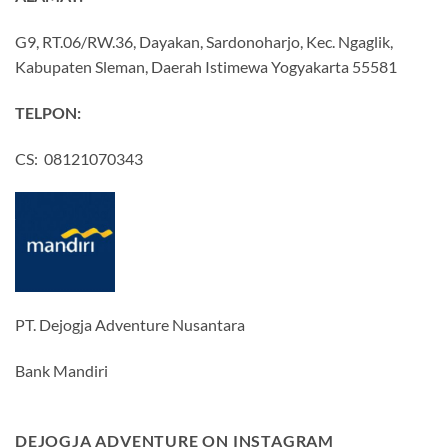
G9, RT.06/RW.36, Dayakan, Sardonoharjo, Kec. Ngaglik,
Kabupaten Sleman, Daerah Istimewa Yogyakarta 55581
TELPON:
CS: 08121070343
PT. Dejogja Adventure Nusantara
Bank Mandiri
DEJOGJA ADVENTURE ON INSTAGRAM