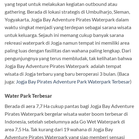
yang tepat untuk melakukan kegiatan outbound atau
gathering. Berada di lokasi strategis di Umbulharjo, Sleman,
Yogyakarta, Jogja Bay Adventure Pirates Waterpark dalam
waktu singkat menjadi yang terdepan sebagai sarana wisata
untuk keluarga. Sejauh ini memang cukup banyak sarana
rekreasi waterpark di Jogja namun tempat ini memiliki area
paling luas dengan fasilitas dan wahana paling lengkap. Dari
pengunjungnya yang terus membludak, tak kelihatan bahwa
Jogja Bay Adventure Pirates Waterpark adalah tempat
wisata di Jogja terbaru yang baru beroperasi 3 bulan. (Baca
juga:
Jogja Bay Pirates Adventure Park Waterpark Terbesar
)
Water Park Terbesar
Berada di aera 7,7 Ha cukup pantas bagi Jogja Bay Adventure
Pirates Waterpark bergelar wisata water boom terbesar di
Indonesia, setelah sebelumnya ada Go Wet Waterpark di
area 7,5 Ha. Tak kurang dari 19 wahana di Jogja Bay
Adventure Pirates Waterpark yang siap memberi sensasi