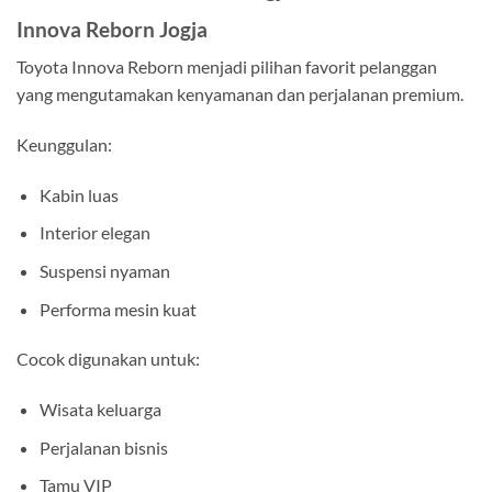
Innova Reborn Jogja
Toyota Innova Reborn menjadi pilihan favorit pelanggan
yang mengutamakan kenyamanan dan perjalanan premium.
Keunggulan:
Kabin luas
Interior elegan
Suspensi nyaman
Performa mesin kuat
Cocok digunakan untuk:
Wisata keluarga
Perjalanan bisnis
Tamu VIP