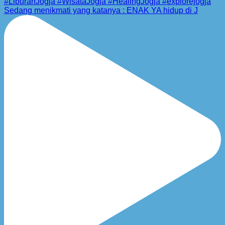
Sedang menikmati yang katanya : ENAK YA hidup di J