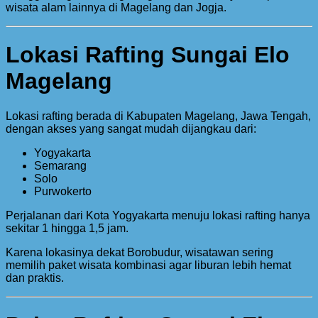
wisata alam lainnya di Magelang dan Jogja.
Lokasi Rafting Sungai Elo
Magelang
Lokasi rafting berada di Kabupaten Magelang, Jawa Tengah,
dengan akses yang sangat mudah dijangkau dari:
Yogyakarta
Semarang
Solo
Purwokerto
Perjalanan dari Kota Yogyakarta menuju lokasi rafting hanya
sekitar 1 hingga 1,5 jam.
Karena lokasinya dekat Borobudur, wisatawan sering
memilih paket wisata kombinasi agar liburan lebih hemat
dan praktis.