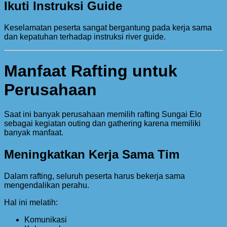
Ikuti Instruksi Guide
Keselamatan peserta sangat bergantung pada kerja sama
dan kepatuhan terhadap instruksi river guide.
Manfaat Rafting untuk
Perusahaan
Saat ini banyak perusahaan memilih rafting Sungai Elo
sebagai kegiatan outing dan gathering karena memiliki
banyak manfaat.
Meningkatkan Kerja Sama Tim
Dalam rafting, seluruh peserta harus bekerja sama
mengendalikan perahu.
Hal ini melatih:
Komunikasi