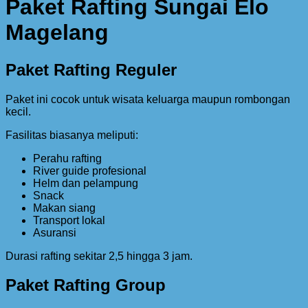
Paket Rafting Sungai Elo
Magelang
Paket Rafting Reguler
Paket ini cocok untuk wisata keluarga maupun rombongan
kecil.
Fasilitas biasanya meliputi:
Perahu rafting
River guide profesional
Helm dan pelampung
Snack
Makan siang
Transport lokal
Asuransi
Durasi rafting sekitar 2,5 hingga 3 jam.
Paket Rafting Group