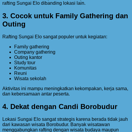
rafting Sungai Elo dibanding lokasi lain.
3. Cocok untuk Family Gathering dan
Outing
Rafting Sungai Elo sangat populer untuk kegiatan:
Family gathering
Company gathering
Outing kantor
Study tour
Komunitas
Reuni
Wisata sekolah
Aktivitas ini mampu meningkatkan kekompakan, kerja sama,
dan kebersamaan antar peserta.
4. Dekat dengan Candi Borobudur
Lokasi Sungai Elo sangat strategis karena berada tidak jauh
dari kawasan wisata Borobudur. Banyak wisatawan
menggabungkan rafting dengan wisata budaya maupun