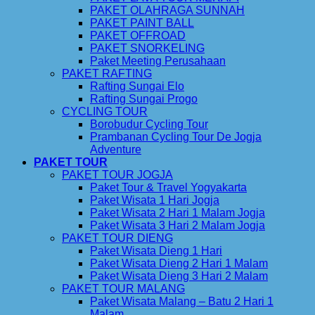
PAKET OLAHRAGA SUNNAH
PAKET PAINT BALL
PAKET OFFROAD
PAKET SNORKELING
Paket Meeting Perusahaan
PAKET RAFTING
Rafting Sungai Elo
Rafting Sungai Progo
CYCLING TOUR
Borobudur Cycling Tour
Prambanan Cycling Tour De Jogja
Adventure
PAKET TOUR
PAKET TOUR JOGJA
Paket Tour & Travel Yogyakarta
Paket Wisata 1 Hari Jogja
Paket Wisata 2 Hari 1 Malam Jogja
Paket Wisata 3 Hari 2 Malam Jogja
PAKET TOUR DIENG
Paket Wisata Dieng 1 Hari
Paket Wisata Dieng 2 Hari 1 Malam
Paket Wisata Dieng 3 Hari 2 Malam
PAKET TOUR MALANG
Paket Wisata Malang – Batu 2 Hari 1
Malam