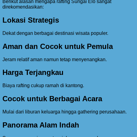
Berikut alasan mengapa rafting Sungai Elo sangat
direkomendasikan:
Lokasi Strategis
Dekat dengan berbagai destinasi wisata populer.
Aman dan Cocok untuk Pemula
Jeram relatif aman namun tetap menyenangkan.
Harga Terjangkau
Biaya rafting cukup ramah di kantong.
Cocok untuk Berbagai Acara
Mulai dari liburan keluarga hingga gathering perusahaan.
Panorama Alam Indah