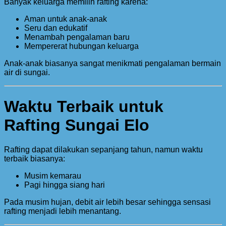
Banyak keluarga memilih rafting karena:
Aman untuk anak-anak
Seru dan edukatif
Menambah pengalaman baru
Mempererat hubungan keluarga
Anak-anak biasanya sangat menikmati pengalaman bermain
air di sungai.
Waktu Terbaik untuk
Rafting Sungai Elo
Rafting dapat dilakukan sepanjang tahun, namun waktu
terbaik biasanya:
Musim kemarau
Pagi hingga siang hari
Pada musim hujan, debit air lebih besar sehingga sensasi
rafting menjadi lebih menantang.