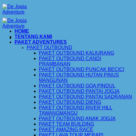
Skip
to
content
HOME
TENTANG KAMI
PAKET ADVENTURES
PAKET OUTBOUND
PAKET OUTBOUND KALIURANG
PAKET OUTBOUND CANDI
PRAMBANAN
PAKET OUTBOUND PUNCAK BECICI
PAKET OUTBOUND HUTAN PINUS
MANGUNAN
PAKET OUTBOUND GOA PINDUL
PAKET OUTBOUND PANTAI JOGJA
PAKET OUTBOUND PANTAI SADRANAN
PAKET OUTBOUND DIENG
PAKET OUTBOUND RIVER HILL
TAWANGMANGU
PAKET OUTBOUND ANAK JOGJA
PAKET TEAM BUILDING
PAKET AMAZING RACE
PAKET LAVA TOUR MERAPI