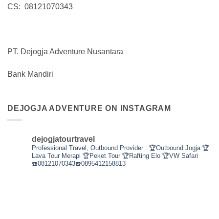
CS: 08121070343
PT. Dejogja Adventure Nusantara
Bank Mandiri
DEJOGJA ADVENTURE ON INSTAGRAM
dejogjatourtravel
Professional Travel,
Outbound Provider :
🏆Outbound Jogja
🏆
Lava Tour Merapi
🏆Peket Tour
🏆Rafting Elo
🏆VW Safari
☎️08121070343☎️0895412158813