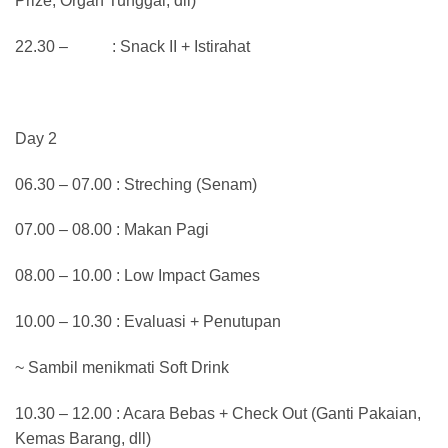
Prize, Organ Tunggal, dll)
22.30 – : Snack II + Istirahat
Day 2
06.30 – 07.00 : Streching (Senam)
07.00 – 08.00 : Makan Pagi
08.00 – 10.00 : Low Impact Games
10.00 – 10.30 : Evaluasi + Penutupan
~ Sambil menikmati Soft Drink
10.30 – 12.00 : Acara Bebas + Check Out (Ganti Pakaian,
Kemas Barang, dll)