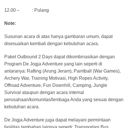
12.00 – : Pulang
Note:
Susunan acara di atas hanya gambaran umum, dapat
disesuaikan kembali dengan kebutuhan acara.
Paket Outbound 2 Days dapat dikombinasikan dengan
Program De Jogja Adventure yang lain seperti di
antaranya: Rafting (Arung Jeram), Paintball (War Games),
Archery War, Training Motivasi, High Ropes Activity,
Offroad Adventure, Fun Downhill, Camping, Jungle
Survival ataupun dengan acara internal
perusahaan/komunitas/lembaga Anda yang sesuai dengan
kebutuhan acara.
De Jogja Adventure juga dapat melayani permintaan
fasilitas tambahan lainnya seperti: Transportasi Bus