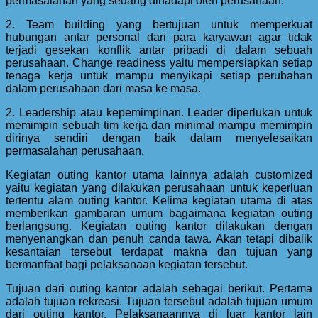
permasalahan yang sedang dihadapi oleh perusahaan.
2. Team building yang bertujuan untuk memperkuat
hubungan antar personal dari para karyawan agar tidak
terjadi gesekan konflik antar pribadi di dalam sebuah
perusahaan. Change readiness yaitu mempersiapkan setiap
tenaga kerja untuk mampu menyikapi setiap perubahan
dalam perusahaan dari masa ke masa.
2. Leadership atau kepemimpinan. Leader diperlukan untuk
memimpin sebuah tim kerja dan minimal mampu memimpin
dirinya sendiri dengan baik dalam menyelesaikan
permasalahan perusahaan.
Kegiatan outing kantor utama lainnya adalah customized
yaitu kegiatan yang dilakukan perusahaan untuk keperluan
tertentu alam outing kantor. Kelima kegiatan utama di atas
memberikan gambaran umum bagaimana kegiatan outing
berlangsung. Kegiatan outing kantor dilakukan dengan
menyenangkan dan penuh canda tawa. Akan tetapi dibalik
kesantaian tersebut terdapat makna dan tujuan yang
bermanfaat bagi pelaksanaan kegiatan tersebut.
Tujuan dari outing kantor adalah sebagai berikut. Pertama
adalah tujuan rekreasi. Tujuan tersebut adalah tujuan umum
dari outing kantor. Pelaksanaannya di luar kantor lain