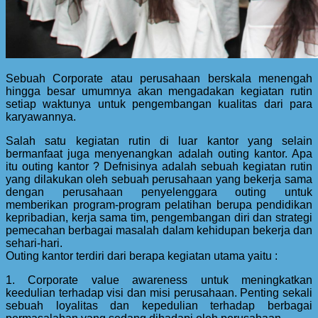
Sebuah Corporate atau perusahaan berskala menengah
hingga besar umumnya akan mengadakan kegiatan rutin
setiap waktunya untuk pengembangan kualitas dari para
karyawannya.
Salah satu kegiatan rutin di luar kantor yang selain
bermanfaat juga menyenangkan adalah outing kantor. Apa
itu outing kantor ? Defnisinya adalah sebuah kegiatan rutin
yang dilakukan oleh sebuah perusahaan yang bekerja sama
dengan perusahaan penyelenggara outing untuk
memberikan program-program pelatihan berupa pendidikan
kepribadian, kerja sama tim, pengembangan diri dan strategi
pemecahan berbagai masalah dalam kehidupan bekerja dan
sehari-hari.
Outing kantor terdiri dari berapa kegiatan utama yaitu :
1. Corporate value awareness untuk meningkatkan
keedulian terhadap visi dan misi perusahaan. Penting sekali
sebuah loyalitas dan kepedulian terhadap berbagai