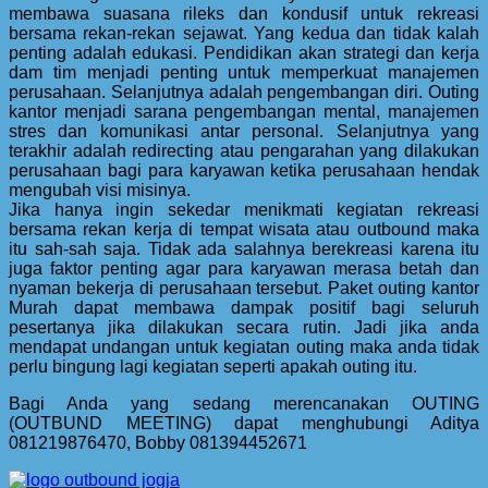
membawa suasana rileks dan kondusif untuk rekreasi
bersama rekan-rekan sejawat. Yang kedua dan tidak kalah
penting adalah edukasi. Pendidikan akan strategi dan kerja
dam tim menjadi penting untuk memperkuat manajemen
perusahaan. Selanjutnya adalah pengembangan diri. Outing
kantor menjadi sarana pengembangan mental, manajemen
stres dan komunikasi antar personal. Selanjutnya yang
terakhir adalah redirecting atau pengarahan yang dilakukan
perusahaan bagi para karyawan ketika perusahaan hendak
mengubah visi misinya.
Jika hanya ingin sekedar menikmati kegiatan rekreasi
bersama rekan kerja di tempat wisata atau outbound maka
itu sah-sah saja. Tidak ada salahnya berekreasi karena itu
juga faktor penting agar para karyawan merasa betah dan
nyaman bekerja di perusahaan tersebut. Paket outing kantor
Murah dapat membawa dampak positif bagi seluruh
pesertanya jika dilakukan secara rutin. Jadi jika anda
mendapat undangan untuk kegiatan outing maka anda tidak
perlu bingung lagi kegiatan seperti apakah outing itu.
Bagi Anda yang sedang merencanakan OUTING
(OUTBUND MEETING) dapat menghubungi Aditya
081219876470, Bobby 081394452671