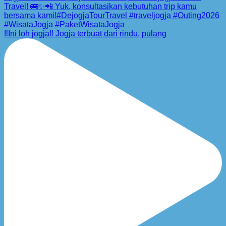
‼️Ini loh jogja‼️ Jogja terbuat dari rindu, pulang