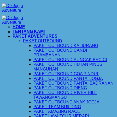
Skip
to
content
HOME
TENTANG KAMI
PAKET ADVENTURES
PAKET OUTBOUND
PAKET OUTBOUND KALIURANG
PAKET OUTBOUND CANDI
PRAMBANAN
PAKET OUTBOUND PUNCAK BECICI
PAKET OUTBOUND HUTAN PINUS
MANGUNAN
PAKET OUTBOUND GOA PINDUL
PAKET OUTBOUND PANTAI JOGJA
PAKET OUTBOUND PANTAI SADRANAN
PAKET OUTBOUND DIENG
PAKET OUTBOUND RIVER HILL
TAWANGMANGU
PAKET OUTBOUND ANAK JOGJA
PAKET TEAM BUILDING
PAKET AMAZING RACE
PAKET LAVA TOUR MERAPI