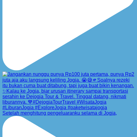
Setelah menghitung pengeluaranku selama di Jogja,