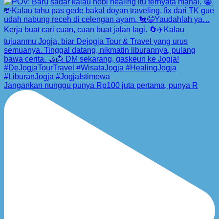
Jangankan nunggu punya Rp100 juta pertama, punya R