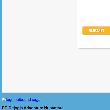
PT. Dejogja Adventure Nusantara