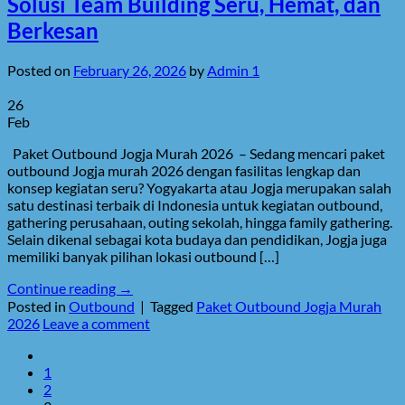
Solusi Team Building Seru, Hemat, dan
Berkesan
Posted on
February 26, 2026
by
Admin 1
26
Feb
Paket Outbound Jogja Murah 2026 – Sedang mencari paket
outbound Jogja murah 2026 dengan fasilitas lengkap dan
konsep kegiatan seru? Yogyakarta atau Jogja merupakan salah
satu destinasi terbaik di Indonesia untuk kegiatan outbound,
gathering perusahaan, outing sekolah, hingga family gathering.
Selain dikenal sebagai kota budaya dan pendidikan, Jogja juga
memiliki banyak pilihan lokasi outbound […]
Continue reading
→
Posted in
Outbound
|
Tagged
Paket Outbound Jogja Murah
2026
Leave a comment
1
2