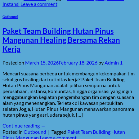
Instansi
Leave a comment
Outbound
Paket Team Building Hutan Pinus
Mangunan Healing Bersama Rekan
Kerja
Posted on
March 15, 2026
February 18, 2026
by
Admin 1
Mencari suasana berbeda untuk membangun kekompakan tim
sekaligus healing dari rutinitas kerja? Paket Team Building
Hutan Pinus Mangunan adalah pilihan sempurna untuk
perusahaan, instansi, komunitas, hingga organisasi yang ingin
menggabungkan kegiatan pengembangan tim dengan suasana
alam yang menenangkan. Terletak di kawasan perbukitan
selatan Jogja, Hutan Pinus Mangunan menawarkan panorama
hutan pinus yang asri, udara sejuk, […]
Continue reading
→
Posted in
Outbound
|
Tagged
Paket Team Building Hutan
Pinus Mangunan
Leave a comment