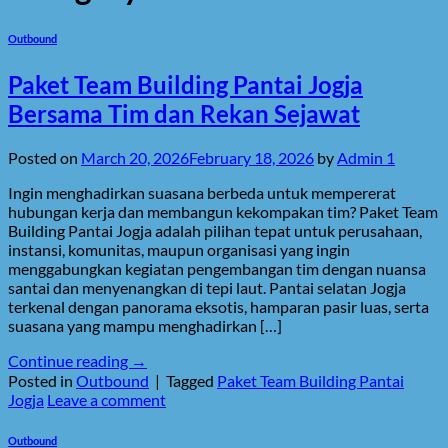
Outbound
Paket Team Building Pantai Jogja
Bersama Tim dan Rekan Sejawat
Posted on
March 20, 2026
February 18, 2026
by
Admin 1
Ingin menghadirkan suasana berbeda untuk mempererat
hubungan kerja dan membangun kekompakan tim? Paket Team
Building Pantai Jogja adalah pilihan tepat untuk perusahaan,
instansi, komunitas, maupun organisasi yang ingin
menggabungkan kegiatan pengembangan tim dengan nuansa
santai dan menyenangkan di tepi laut. Pantai selatan Jogja
terkenal dengan panorama eksotis, hamparan pasir luas, serta
suasana yang mampu menghadirkan […]
Continue reading
→
Posted in
Outbound
|
Tagged
Paket Team Building Pantai
Jogja
Leave a comment
Outbound