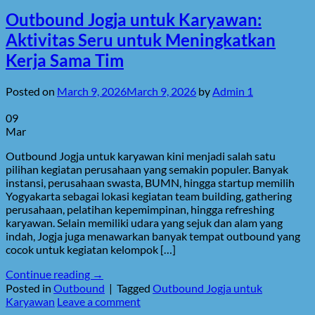
Outbound Jogja untuk Karyawan:
Aktivitas Seru untuk Meningkatkan
Kerja Sama Tim
Posted on
March 9, 2026
March 9, 2026
by
Admin 1
09
Mar
Outbound Jogja untuk karyawan kini menjadi salah satu
pilihan kegiatan perusahaan yang semakin populer. Banyak
instansi, perusahaan swasta, BUMN, hingga startup memilih
Yogyakarta sebagai lokasi kegiatan team building, gathering
perusahaan, pelatihan kepemimpinan, hingga refreshing
karyawan. Selain memiliki udara yang sejuk dan alam yang
indah, Jogja juga menawarkan banyak tempat outbound yang
cocok untuk kegiatan kelompok […]
Continue reading
→
Posted in
Outbound
|
Tagged
Outbound Jogja untuk
Karyawan
Leave a comment