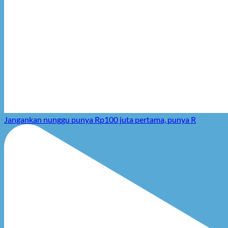
Jangankan nunggu punya Rp100 juta pertama, punya R