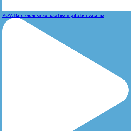
POV: Baru sadar kalau hobi healing itu ternyata ma