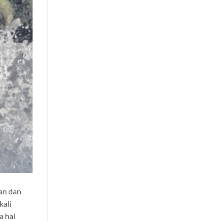
an dan
kali
a hal