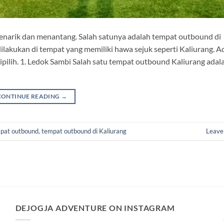
narik dan menantang. Salah satunya adalah tempat outbound di
ilakukan di tempat yang memiliki hawa sejuk seperti Kaliurang. A
ipilih. 1. Ledok Sambi Salah satu tempat outbound Kaliurang adal
CONTINUE READING
→
pat outbound
,
tempat outbound di Kaliurang
Leave
DEJOGJA ADVENTURE ON INSTAGRAM