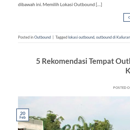
dibawah ini. Memilih Lokasi Outbound […]
Posted in
Outbound
|
Tagged
lokasi outbound
,
outbound di Kaliura
5 Rekomendasi Tempat Out
K
POSTED 
20
Feb