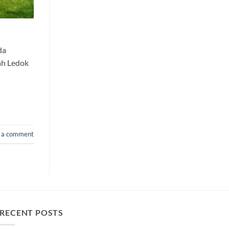
da
ah Ledok
 a comment
RECENT POSTS