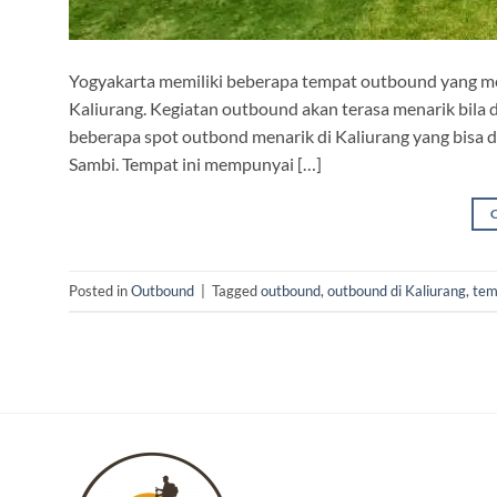
Yogyakarta memiliki beberapa tempat outbound yang me
Kaliurang. Kegiatan outbound akan terasa menarik bila d
beberapa spot outbond menarik di Kaliurang yang bisa d
Sambi. Tempat ini mempunyai […]
Posted in
Outbound
|
Tagged
outbound
,
outbound di Kaliurang
,
tem