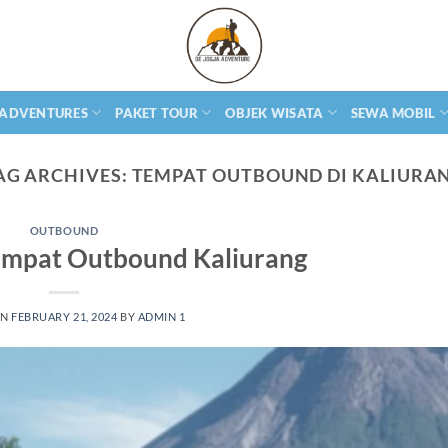
 ADVENTURES
PAKET TOUR
OBJEK WISATA
SEWA MOBIL
AG ARCHIVES:
TEMPAT OUTBOUND DI KALIURA
OUTBOUND
Tempat Outbound Kaliurang
ON
FEBRUARY 21, 2024
BY
ADMIN 1