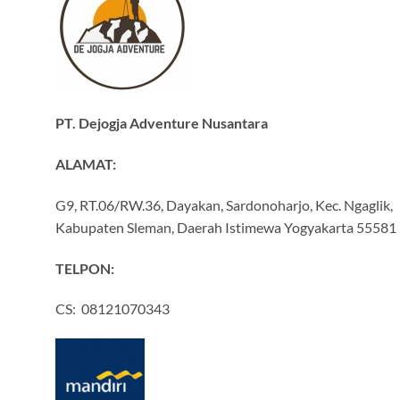
PT. Dejogja Adventure Nusantara
ALAMAT:
G9, RT.06/RW.36, Dayakan, Sardonoharjo, Kec. Ngaglik,
Kabupaten Sleman, Daerah Istimewa Yogyakarta 55581
TELPON:
CS: 08121070343