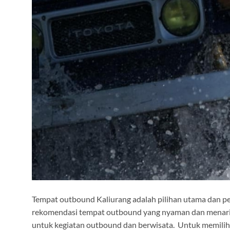
Tempat outbound Kaliurang adalah pilihan utama dan p
rekomendasi tempat outbound yang nyaman dan menarik. D
untuk kegiatan outbound dan berwisata. Untuk memilih