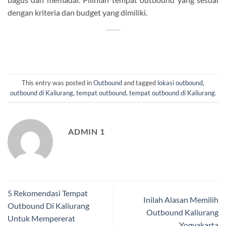
dengan kriteria dan budget yang dimiliki.
This entry was posted in
Outbound
and tagged
lokasi outbound
,
outbound di Kaliurang
,
tempat outbound
,
tempat outbound di Kaliurang
.
ADMIN 1
5 Rekomendasi Tempat
Inilah Alasan Memilih
Outbound Di Kaliurang
Outbound Kaliurang
Untuk Mempererat
Yogyakarta