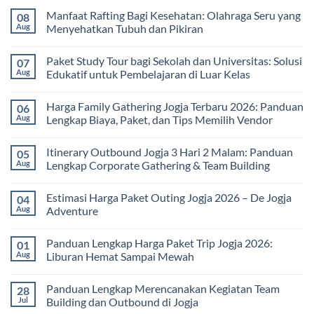
Manfaat Rafting Bagi Kesehatan: Olahraga Seru yang
08
Aug
Menyehatkan Tubuh dan Pikiran
No
Comments
Paket Study Tour bagi Sekolah dan Universitas: Solusi
07
on
Manfaat
Aug
Edukatif untuk Pembelajaran di Luar Kelas
Rafting
Bagi
No
Kesehatan:
Comments
Harga Family Gathering Jogja Terbaru 2026: Panduan
06
Olahraga
on
Seru
Paket
Aug
Lengkap Biaya, Paket, dan Tips Memilih Vendor
yang
Study
Menyehatkan
Tour
No
Tubuh
bagi
Comments
Itinerary Outbound Jogja 3 Hari 2 Malam: Panduan
05
dan
Sekolah
on
Pikiran
dan
Harga
Aug
Lengkap Corporate Gathering & Team Building
Universitas:
Family
Solusi
Gathering
No
Edukatif
Jogja
Comments
Estimasi Harga Paket Outing Jogja 2026 – De Jogja
04
untuk
Terbaru
on
Pembelajaran
2026:
Itinerary
Aug
Adventure
di
Panduan
Outbound
Luar
Lengkap
Jogja
No
Kelas
Biaya,
3
Comments
Panduan Lengkap Harga Paket Trip Jogja 2026:
01
Paket,
Hari
on
dan
2
Estimasi
Aug
Liburan Hemat Sampai Mewah
Tips
Malam:
Harga
Memilih
Panduan
Paket
No
Vendor
Lengkap
Outing
Comments
Panduan Lengkap Merencanakan Kegiatan Team
28
Corporate
Jogja
on
Gathering
2026
Panduan
Jul
Building dan Outbound di Jogja
&
–
Lengkap