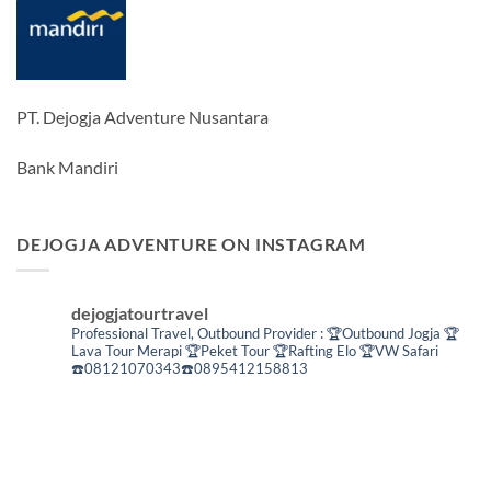
PT. Dejogja Adventure Nusantara
Bank Mandiri
DEJOGJA ADVENTURE ON INSTAGRAM
dejogjatourtravel
Professional Travel,
Outbound Provider :
🏆Outbound Jogja
🏆
Lava Tour Merapi
🏆Peket Tour
🏆Rafting Elo
🏆VW Safari
☎️08121070343☎️0895412158813