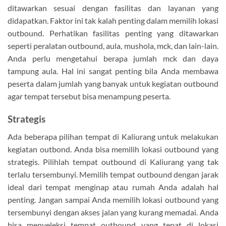
ditawarkan sesuai dengan fasilitas dan layanan yang
didapatkan. Faktor ini tak kalah penting dalam memilih lokasi
outbound. Perhatikan fasilitas penting yang ditawarkan
seperti peralatan outbound, aula, mushola, mck, dan lain-lain.
Anda perlu mengetahui berapa jumlah mck dan daya
tampung aula. Hal ini sangat penting bila Anda membawa
peserta dalam jumlah yang banyak untuk kegiatan outbound
agar tempat tersebut bisa menampung peserta.
Strategis
Ada beberapa pilihan tempat di Kaliurang untuk melakukan
kegiatan outbond. Anda bisa memilih lokasi outbound yang
strategis. Pilihlah tempat outbound di Kaliurang yang tak
terlalu tersembunyi. Memilih tempat outbound dengan jarak
ideal dari tempat menginap atau rumah Anda adalah hal
penting. Jangan sampai Anda memilih lokasi outbound yang
tersembunyi dengan akses jalan yang kurang memadai. Anda
bisa menyeleksi tempat outbound yang tepat di lokasi