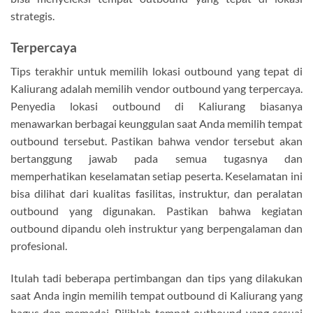
strategis.
Terpercaya
Tips terakhir untuk memilih lokasi outbound yang tepat di
Kaliurang adalah memilih vendor outbound yang terpercaya.
Penyedia lokasi outbound di Kaliurang biasanya
menawarkan berbagai keunggulan saat Anda memilih tempat
outbound tersebut. Pastikan bahwa vendor tersebut akan
bertanggung jawab pada semua tugasnya dan
memperhatikan keselamatan setiap peserta. Keselamatan ini
bisa dilihat dari kualitas fasilitas, instruktur, dan peralatan
outbound yang digunakan. Pastikan bahwa kegiatan
outbound dipandu oleh instruktur yang berpengalaman dan
profesional.
Itulah tadi beberapa pertimbangan dan tips yang dilakukan
saat Anda ingin memilih tempat outbound di Kaliurang yang
bagus dan memadai. Pilihlah tempat outbound yang sesuai