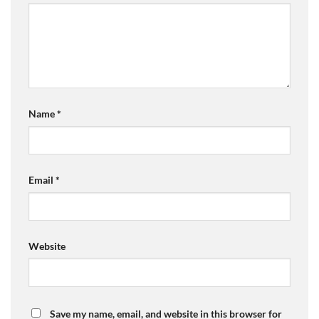
Name
*
Email
*
Website
Save my name, email, and website in this browser for