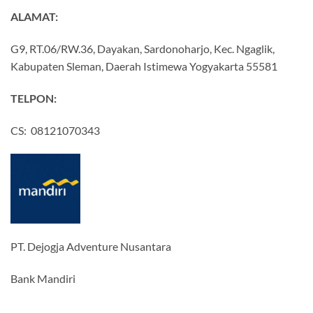
ALAMAT:
G9, RT.06/RW.36, Dayakan, Sardonoharjo, Kec. Ngaglik,
Kabupaten Sleman, Daerah Istimewa Yogyakarta 55581
TELPON:
CS: 08121070343
PT. Dejogja Adventure Nusantara
Bank Mandiri