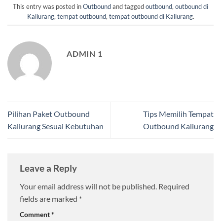
This entry was posted in
Outbound
and tagged
outbound
,
outbound di
Kaliurang
,
tempat outbound
,
tempat outbound di Kaliurang
.
ADMIN 1
Pilihan Paket Outbound
Tips Memilih Tempat
Kaliurang Sesuai Kebutuhan
Outbound Kaliurang
Leave a Reply
Your email address will not be published.
Required
fields are marked
*
Comment
*