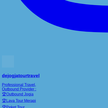
dejogjatourtravel
Professional Travel,
Outbound Provider :
🏆Outbound Jogja
🏆Lava Tour Merapi
🏆Peket Tour