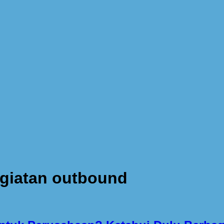
egiatan outbound