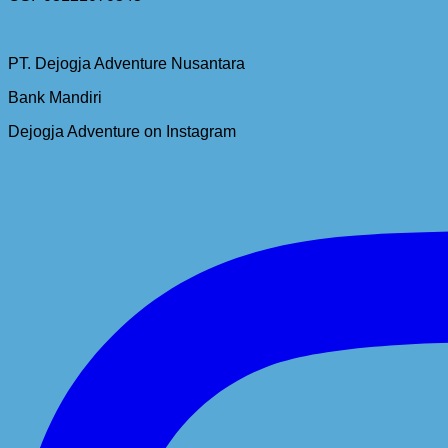
PT. Dejogja Adventure Nusantara
Bank Mandiri
Dejogja Adventure on Instagram