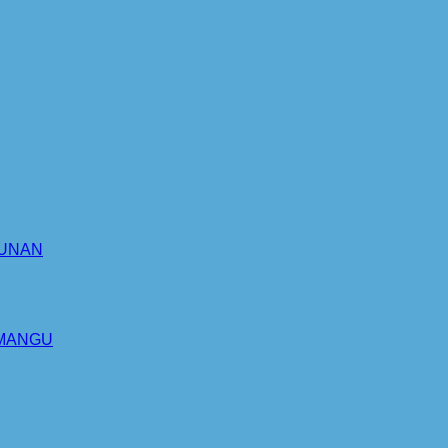
GUNAN
GMANGU