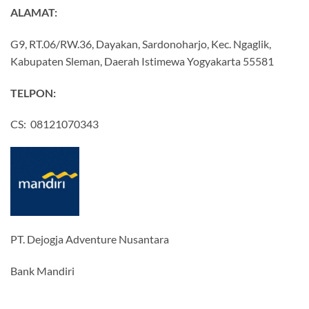
ALAMAT:
G9, RT.06/RW.36, Dayakan, Sardonoharjo, Kec. Ngaglik,
Kabupaten Sleman, Daerah Istimewa Yogyakarta 55581
TELPON:
CS: 08121070343
PT. Dejogja Adventure Nusantara
Bank Mandiri