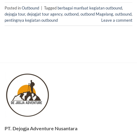
Posted in
Outbound
|
Tagged
berbagai manfaat kegiatan outbound
,
dejogja tour
,
dejogjat tour agency
,
outbond
,
outbond Magelang
,
outbound
,
pentingnya kegiatan outbound
Leave a comment
PT. Dejogja Adventure Nusantara