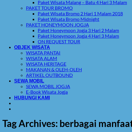
Paket Wisata Malang – Batu 4 Hari 3 Malam
PAKET TOUR BROMO
Paket Wisata Bromo 2 Hari 1 Malam 2018
Paket Wisata Bromo Midnight
PAKET HONEYMOON JOGJA
Paket Honeymoon Jogja 3 Hari 2 Malam
Paket Honeymoon Jogja 4 Hari 3 Malam
ON REQUEST TOUR
OBJEK WISATA
WISATA PANTAI
WISATA ALAM
WISATA HERITAGE
MAKANAN & OLEH-OLEH
ARTIKEL OUTBOUND
SEWA MOBIL
SEWA MOBIL JOGJA
E-Book Wisata Jogja
HUBUNGI KAMI
Tag Archives:
berbagai manfaa