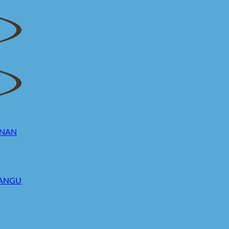
UNAN
MANGU