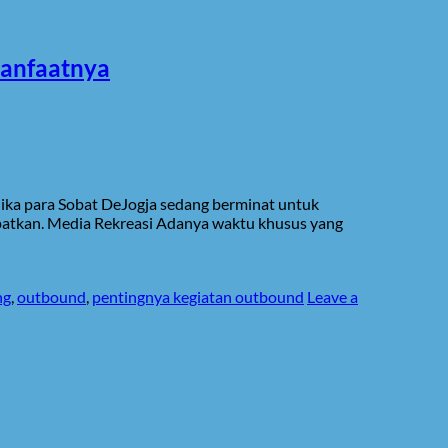
Manfaatnya
Jika para Sobat DeJogja sedang berminat untuk
patkan. Media Rekreasi Adanya waktu khusus yang
ng
,
outbound
,
pentingnya kegiatan outbound
Leave a