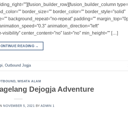
ding_right=””][fusion_builder_row][fusion_builder_column type
d_color=”” border_size=”” border_color=”” border_style=”solid”
e=”” background_repeat=”no-repeat” padding=”” margin_top=”0
animation_speed=”0.3″ animation_direction=”left”
-visibility” center_content=”no” last=”no” min_height=”” […]
CONTINUE READING
→
pi
,
Outbound Jogja
UTBOUND
,
WISATA ALAM
gelang Dejogja Adventure
ON
NOVEMBER 5, 2021
BY
ADMIN 1