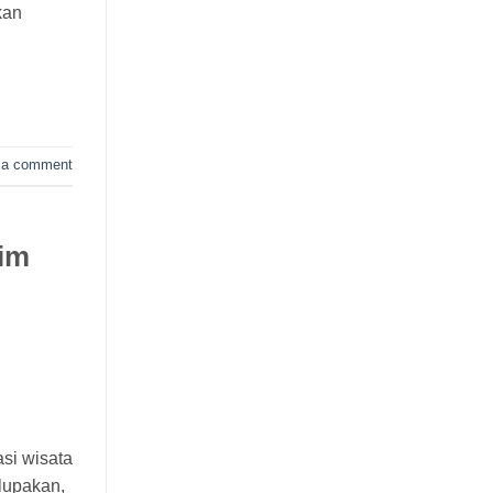
kan
 a comment
Tim
si wisata
lupakan,