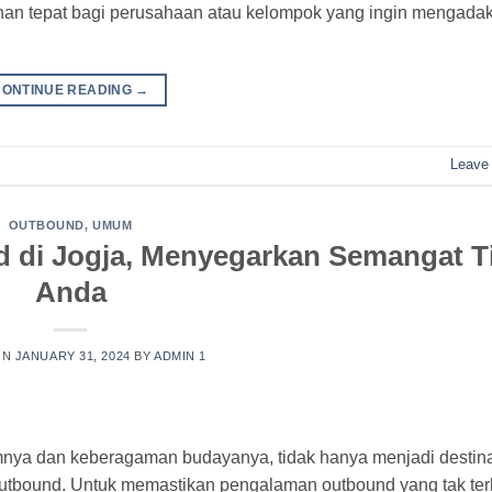
lihan tepat bagi perusahaan atau kelompok yang ingin mengada
CONTINUE READING
→
Leave
OUTBOUND
,
UMUM
d di Jogja, Menyegarkan Semangat 
Anda
ON
JANUARY 31, 2024
BY
ADMIN 1
nya dan keberagaman budayanya, tidak hanya menjadi destina
n outbound. Untuk memastikan pengalaman outbound yang tak ter