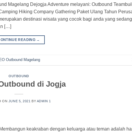
nd Magelang Dejogja Adventure melayani: Outbound Teambui
ry Camping Hiking Company Gathering Paket Ulang Tahun Peru
erupakan destinasi wisata yang cocok bagi anda yang sedang 
n […]
CONTINUE READING
→
EO Outbound Magelang
OUTBOUND
Outbound di Jogja
D ON
JUNE 5, 2021
BY
ADMIN 1
– Membangun keakraban dengan keluarga atau teman adalah ha