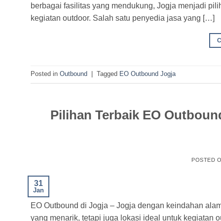
berbagai fasilitas yang mendukung, Jogja menjadi pi
kegiatan outdoor. Salah satu penyedia jasa yang […]
Posted in
Outbound
|
Tagged
EO Outbound Jogja
Pilihan Terbaik EO Outboun
POSTED 
31
Jan
EO Outbound di Jogja – Jogja dengan keindahan alam
yang menarik, tetapi juga lokasi ideal untuk kegiata