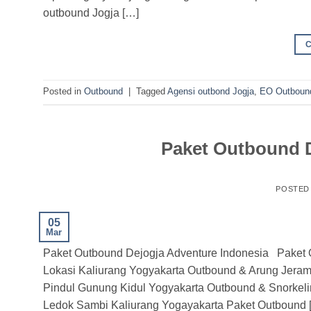
outbound Jogja […]
Posted in
Outbound
|
Tagged
Agensi outbond Jogja
,
EO Outbound
Paket Outbound D
POSTED
05
Mar
Paket Outbound Dejogja Adventure Indonesia Paket O
Lokasi Kaliurang Yogyakarta Outbound & Arung Jera
Pindul Gunung Kidul Yogyakarta Outbound & Snorkel
Ledok Sambi Kaliurang Yogayakarta Paket Outbound 