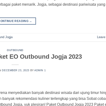
bagai paket menarik. Jogja, sebagai destinasi pariwisata yan
CONTINUE READING
→
und Jogja
Leave
OUTBOUND
ket EO Outbound Jogja 2023
ON
DECEMBER 23, 2023
BY
ADMIN 1
rena menyediakan banyak destinasi wisata dari ujung timur hi
kan banyak rekomendasi kuliner terlengkap yang bisa Sobat coba
utbound Jogja, yuk plesiran! Paket Outbound Jogja 2023 Paket 