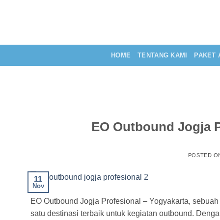
Skip
to
content
HOME
TENTANG KAMI
PAKET 
EO Outbound Jogja P
POSTED 
11
Nov
EO Outbound Jogja Profesional – Yogyakarta, sebuah 
satu destinasi terbaik untuk kegiatan outbound. De