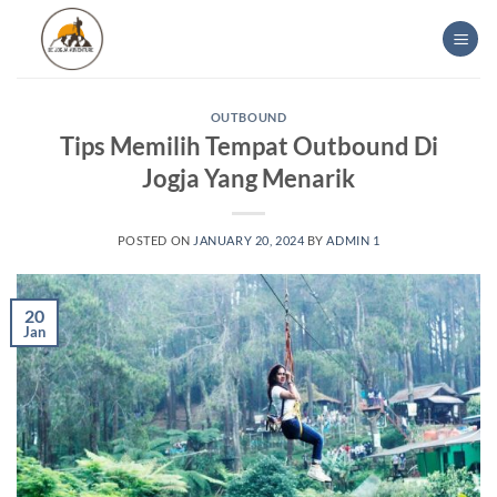
Skip
to
content
OUTBOUND
Tips Memilih Tempat Outbound Di
Jogja Yang Menarik
POSTED ON
JANUARY 20, 2024
BY
ADMIN 1
20
Jan