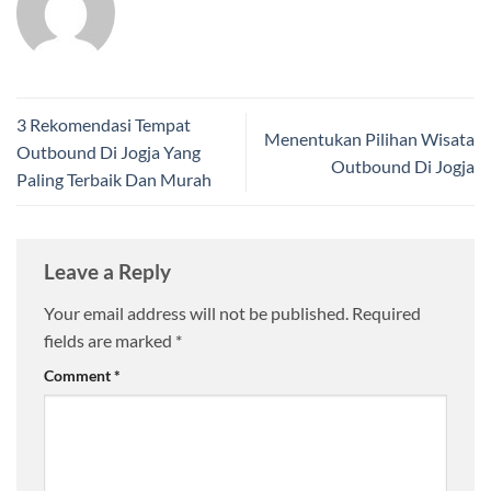
3 Rekomendasi Tempat
Menentukan Pilihan Wisata
Outbound Di Jogja Yang
Outbound Di Jogja
Paling Terbaik Dan Murah
Leave a Reply
Your email address will not be published.
Required
fields are marked
*
Comment
*