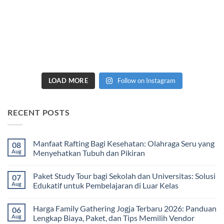
LOAD MORE
Follow on Instagram
RECENT POSTS
Manfaat Rafting Bagi Kesehatan: Olahraga Seru yang
08
Aug
Menyehatkan Tubuh dan Pikiran
No
Comments
Paket Study Tour bagi Sekolah dan Universitas: Solusi
07
on
Manfaat
Aug
Edukatif untuk Pembelajaran di Luar Kelas
Rafting
Bagi
No
Kesehatan:
Comments
Harga Family Gathering Jogja Terbaru 2026: Panduan
06
Olahraga
on
Seru
Paket
Aug
Lengkap Biaya, Paket, dan Tips Memilih Vendor
yang
Study