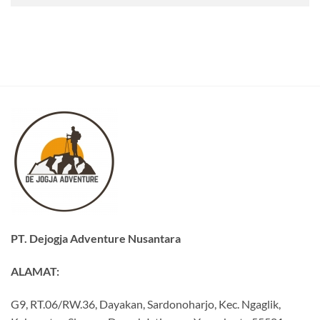
PT. Dejogja Adventure Nusantara
ALAMAT:
G9, RT.06/RW.36, Dayakan, Sardonoharjo, Kec. Ngaglik,