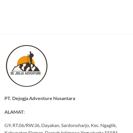
PT. Dejogja Adventure Nusantara
ALAMAT:
G9, RT.06/RW.36, Dayakan, Sardonoharjo, Kec. Ngaglik,
Kabupaten Sleman, Daerah Istimewa Yogyakarta 55581