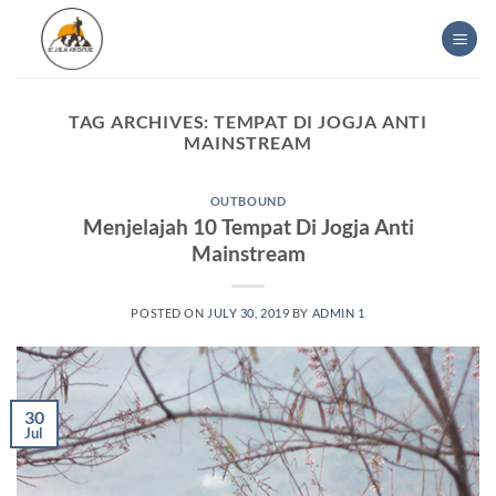
Skip
to
content
TAG ARCHIVES:
TEMPAT DI JOGJA ANTI
MAINSTREAM
OUTBOUND
Menjelajah 10 Tempat Di Jogja Anti
Mainstream
POSTED ON
JULY 30, 2019
BY
ADMIN 1
30
Jul