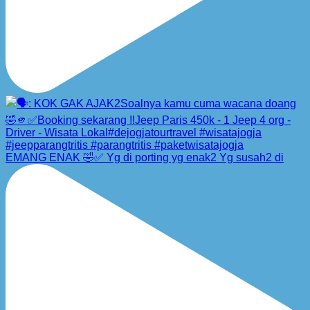
EMANG ENAK 🤣✅ Yg di porting yg enak2 Yg susah2 di