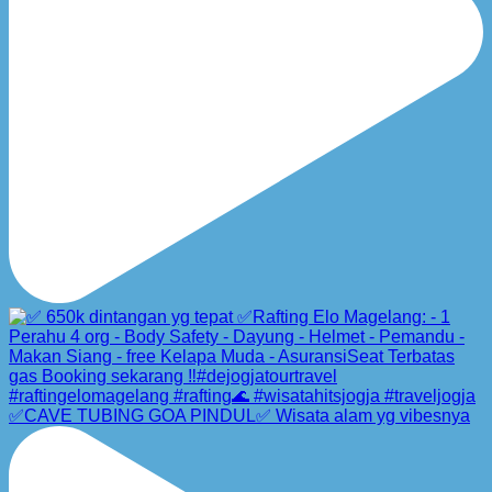
✅CAVE TUBING GOA PINDUL✅ Wisata alam yg vibesnya