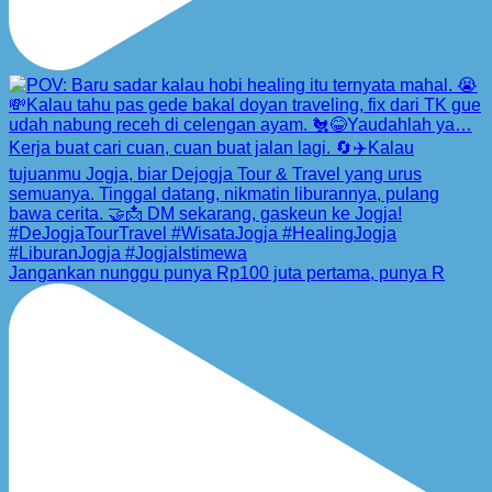
Jangankan nunggu punya Rp100 juta pertama, punya R