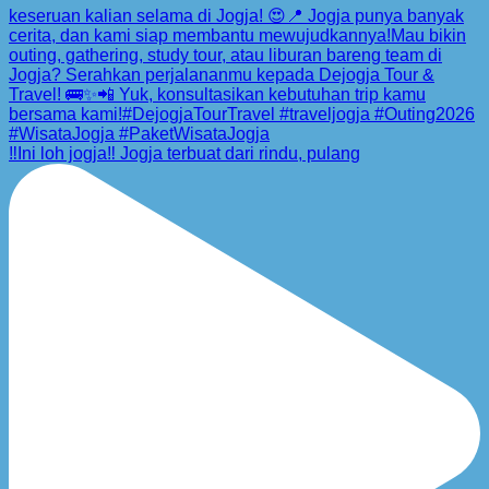
‼️Ini loh jogja‼️ Jogja terbuat dari rindu, pulang