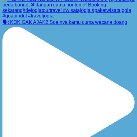
🗣️: KOK GAK AJAK2 Soalnya kamu cuma wacana doang