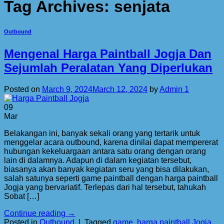
Tag Archives:
senjata
Outbound
Mengenal Harga Paintball Jogja Dan
Sejumlah Peralatan Yang Diperlukan
Posted on
March 9, 2024
March 12, 2024
by
Admin 1
09
Mar
Belakangan ini, banyak sekali orang yang tertarik untuk
menggelar acara outbound, karena dinilai dapat mempererat
hubungan kekeluargaan antara satu orang dengan orang
lain di dalamnya. Adapun di dalam kegiatan tersebut,
biasanya akan banyak kegiatan seru yang bisa dilakukan,
salah satunya seperti game paintball dengan harga paintball
Jogja yang bervariatif. Terlepas dari hal tersebut, tahukah
Sobat […]
Continue reading
→
Posted in
Outbound
|
Tagged
game
,
harga paintball Jogja
,