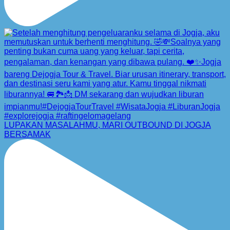
LUPAKAN MASALAHMU, MARI OUTBOUND DI JOGJA
BERSAMAK