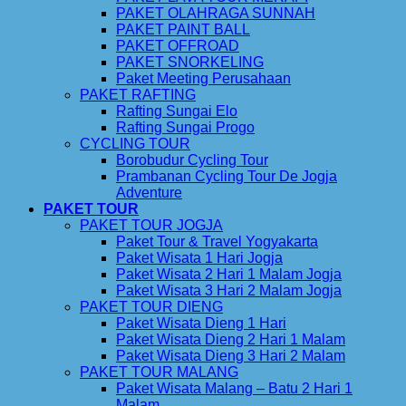
PAKET OLAHRAGA SUNNAH
PAKET PAINT BALL
PAKET OFFROAD
PAKET SNORKELING
Paket Meeting Perusahaan
PAKET RAFTING
Rafting Sungai Elo
Rafting Sungai Progo
CYCLING TOUR
Borobudur Cycling Tour
Prambanan Cycling Tour De Jogja
Adventure
PAKET TOUR
PAKET TOUR JOGJA
Paket Tour & Travel Yogyakarta
Paket Wisata 1 Hari Jogja
Paket Wisata 2 Hari 1 Malam Jogja
Paket Wisata 3 Hari 2 Malam Jogja
PAKET TOUR DIENG
Paket Wisata Dieng 1 Hari
Paket Wisata Dieng 2 Hari 1 Malam
Paket Wisata Dieng 3 Hari 2 Malam
PAKET TOUR MALANG
Paket Wisata Malang – Batu 2 Hari 1
Malam