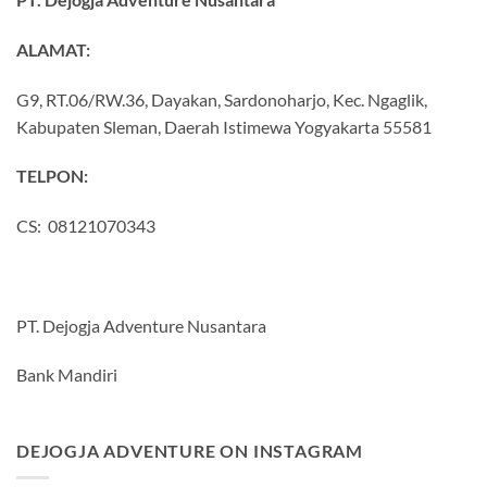
ALAMAT:
G9, RT.06/RW.36, Dayakan, Sardonoharjo, Kec. Ngaglik,
Kabupaten Sleman, Daerah Istimewa Yogyakarta 55581
TELPON:
CS: 08121070343
PT. Dejogja Adventure Nusantara
Bank Mandiri
DEJOGJA ADVENTURE ON INSTAGRAM