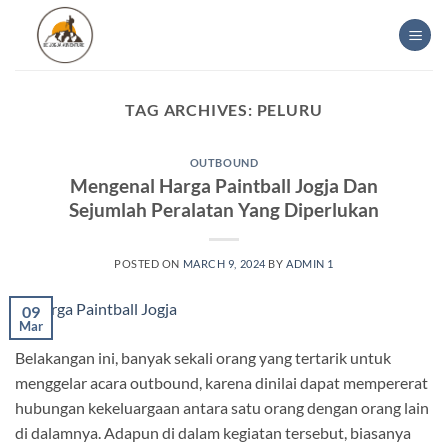
Skip
to
content
TAG ARCHIVES:
PELURU
OUTBOUND
Mengenal Harga Paintball Jogja Dan
Sejumlah Peralatan Yang Diperlukan
POSTED ON
MARCH 9, 2024
BY
ADMIN 1
09
Mar
Belakangan ini, banyak sekali orang yang tertarik untuk
menggelar acara outbound, karena dinilai dapat mempererat
hubungan kekeluargaan antara satu orang dengan orang lain
di dalamnya. Adapun di dalam kegiatan tersebut, biasanya