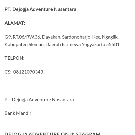
PT. Dejogja Adventure Nusantara
ALAMAT:
G9, RT.06/RW.36, Dayakan, Sardonoharjo, Kec. Ngaglik,
Kabupaten Sleman, Daerah Istimewa Yogyakarta 55581
TELPON:
CS: 08121070343
PT. Dejogja Adventure Nusantara
Bank Mandiri
DEJOGJA ADVENTURE ON INSTAGRAM