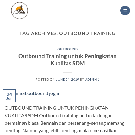
Skip
to
content
TAG ARCHIVES:
OUTBOUND TRAINING
OUTBOUND
Outbound Training untuk Peningkatan
Kualitas SDM
POSTED ON
JUNE 24, 2019
BY
ADMIN 1
24
Jun
OUTBOUND TRAINING UNTUK PENINGKATAN
KUALITAS SDM Outbound training berbeda dengan
permainan biasa. Bermain dan bersenang-senang memang
penting. Namun yang lebih penting adalah memastikan