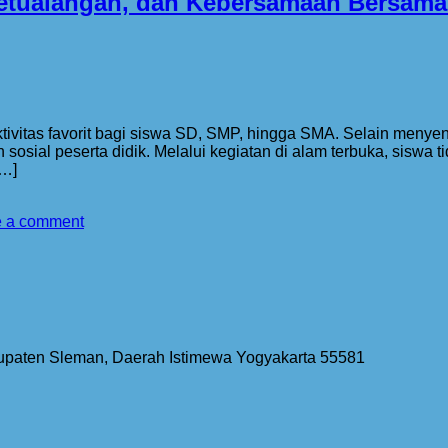
Petualangan, dan Kebersamaan Bersama
aktivitas favorit bagi siswa SD, SMP, hingga SMA. Selain men
ial peserta didik. Melalui kegiatan di alam terbuka, siswa tida
[…]
 a comment
bupaten Sleman, Daerah Istimewa Yogyakarta 55581