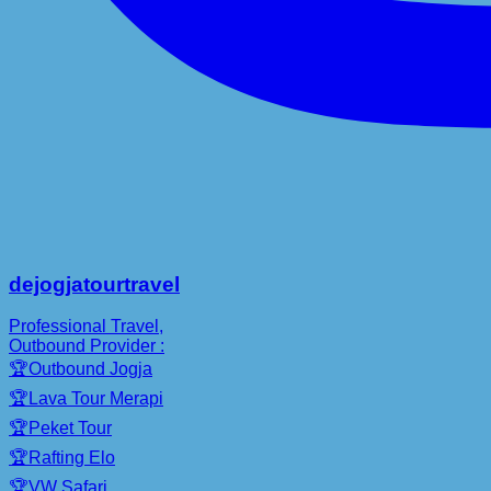
dejogjatourtravel
Professional Travel,
Outbound Provider :
🏆Outbound Jogja
🏆Lava Tour Merapi
🏆Peket Tour
🏆Rafting Elo
🏆VW Safari