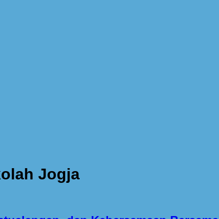
olah Jogja