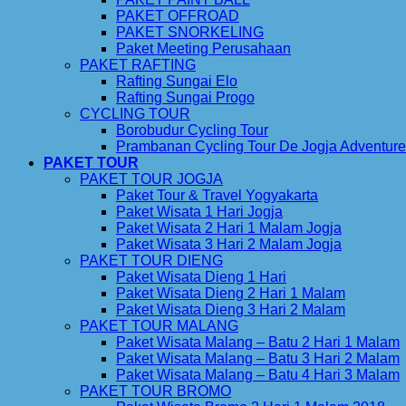
PAKET OFFROAD
PAKET SNORKELING
Paket Meeting Perusahaan
PAKET RAFTING
Rafting Sungai Elo
Rafting Sungai Progo
CYCLING TOUR
Borobudur Cycling Tour
Prambanan Cycling Tour De Jogja Adventure
PAKET TOUR
PAKET TOUR JOGJA
Paket Tour & Travel Yogyakarta
Paket Wisata 1 Hari Jogja
Paket Wisata 2 Hari 1 Malam Jogja
Paket Wisata 3 Hari 2 Malam Jogja
PAKET TOUR DIENG
Paket Wisata Dieng 1 Hari
Paket Wisata Dieng 2 Hari 1 Malam
Paket Wisata Dieng 3 Hari 2 Malam
PAKET TOUR MALANG
Paket Wisata Malang – Batu 2 Hari 1 Malam
Paket Wisata Malang – Batu 3 Hari 2 Malam
Paket Wisata Malang – Batu 4 Hari 3 Malam
PAKET TOUR BROMO