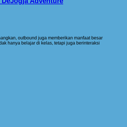
 DeJogja Adventure
yenangkan, outbound juga memberikan manfaat besar
k hanya belajar di kelas, tetapi juga berinteraksi